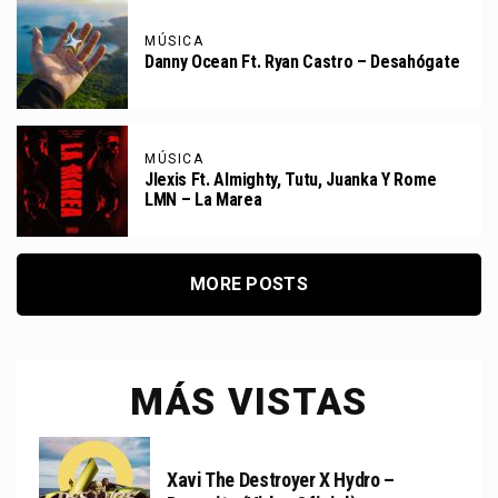
MÚSICA
Danny Ocean Ft. Ryan Castro – Desahógate
MÚSICA
Jlexis Ft. Almighty, Tutu, Juanka Y Rome
LMN – La Marea
MORE POSTS
MÁS VISTAS
Xavi The Destroyer X Hydro –