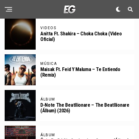
VIDEOS
Anitta Ft. Shakira – Choka Choka (Video
Oficial)
MÚSICA
Maisak Ft. Feid Y Maluma – Te Entiendo
(Remix)
ÁLBUM
D-Note The Beatllionare – The Beatllionare
(Álbum) (2026)
ÁLBUM