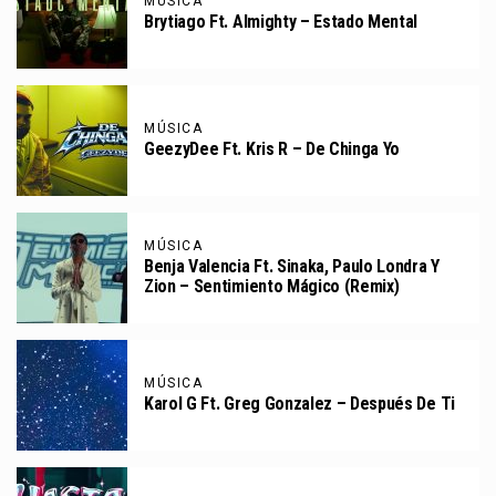
MÚSICA
Brytiago Ft. Almighty – Estado Mental
MÚSICA
GeezyDee Ft. Kris R – De Chinga Yo
MÚSICA
Benja Valencia Ft. Sinaka, Paulo Londra Y
Zion – Sentimiento Mágico (Remix)
MÚSICA
Karol G Ft. Greg Gonzalez – Después De Ti