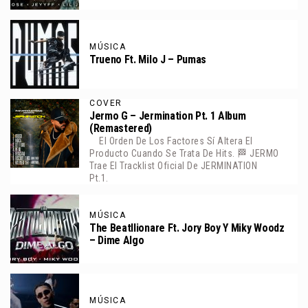
MÚSICA
Trueno Ft. Milo J – Pumas
COVER
Jermo G – Jermination Pt. 1 Album
(Remastered)
El Orden De Los Factores Sí Altera El
Producto Cuando Se Trata De Hits. 🏁 JERMO
Trae El Tracklist Oficial De JERMINATION
Pt.1.
MÚSICA
The Beatllionare Ft. Jory Boy Y Miky Woodz
– Dime Algo
MÚSICA