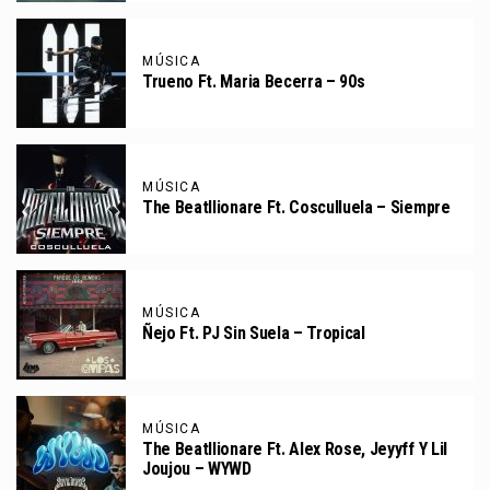
MÚSICA
Trueno Ft. Maria Becerra – 90s
MÚSICA
The Beatllionare Ft. Cosculluela – Siempre
MÚSICA
Ñejo Ft. PJ Sin Suela – Tropical
MÚSICA
The Beatllionare Ft. Alex Rose, Jeyyff Y Lil
Joujou – WYWD