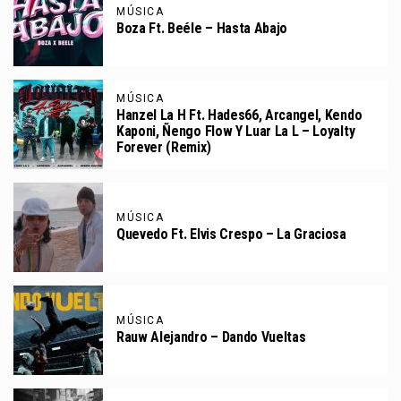
MÚSICA
Boza Ft. Beéle – Hasta Abajo
MÚSICA
Hanzel La H Ft. Hades66, Arcangel, Kendo
Kaponi, Ñengo Flow Y Luar La L – Loyalty
Forever (Remix)
MÚSICA
Quevedo Ft. Elvis Crespo – La Graciosa
MÚSICA
Rauw Alejandro – Dando Vueltas