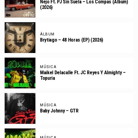
Ñejo Ft. PJ Sin Suela – Los Compas (Álbum)
(2026)
ÁLBUM
Brytiago – 48 Horas (EP) (2026)
MÚSICA
Maikel Delacalle Ft. JC Reyes Y Almighty –
Topuria
MÚSICA
Baby Johnny – GTR
MÚSICA