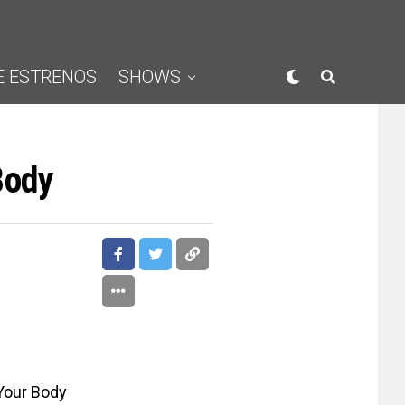
E ESTRENOS
SHOWS
Body
Your Body