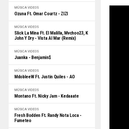
MÚSICA
VIDEOS
Ozuna Ft. Omar Courtz - ZIZI
MÚSICA
VIDEOS
Slick La Mina Ft. El Malilla, Mvchoo23, K
John Y Dry - Vista Al Mar (Remix)
MÚSICA
VIDEOS
Juanka - Benjamin$
MÚSICA
VIDEOS
MdobleeW Ft. Justin Quiles - AO
MÚSICA
VIDEOS
Montano Ft. Nicky Jam - Kedaaate
MÚSICA
VIDEOS
Fresh Bodden Ft. Randy Nota Loca -
Fumeteo