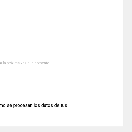
ra la próxima vez que comente.
mo se procesan los datos de tus