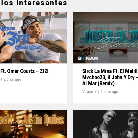
ulos Interesantes
Ft. Omar Courtz – ZIZI
Slick La Mina Ft. El Malill
Mvchoo23, K John Y Dry –
2 días ago
Al Mar (Remix)
Vitaxo
2 días ago