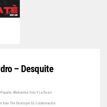
ydro – Desquite
iquete, Maleanteo Fino Y La Dosis
n Xavi The Destroyer En Colaboración