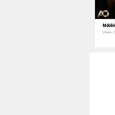
Mdoble
Vitaxo