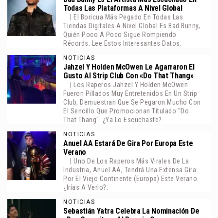
Todas Las Plataformas A Nivel Global
| El Boricua Más Pegado En Todas Las
Tiendas Digitales A Nivel Global Es Bad Bunny,
Quién Poco A Poco Sigue Rompiendo
Récords. Lee Estos Interesantes Datos.
NOTICIAS
Jahzel Y Holden McOwen Le Agarraron El
Gusto Al Strip Club Con «Do That Thang»
| Los Raperos Jahzel Y Holden McOwen
Fueron Pillados Muy Entretenidos En Un Strip
Club, Demuestran Que Se Pegaron Mucho Con
El Sencillo Que Promocionan Titulado "Do
That Thang". ¿Ya Lo Escuchaste?.
NOTICIAS
Anuel AA Estará De Gira Por Europa Este
Verano
| Uno De Los Raperos Más Virales De La
Industria, Anuel AA, Tendrá Una Extensa Gira
Por El Viejo Continente (Europa) Este Verano.
¿Irías A Verlo?.
NOTICIAS
Sebastián Yatra Celebra La Nominación De