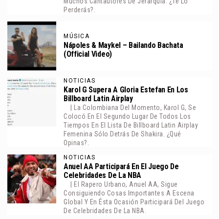
Muchos Cantautores De Jerarquía. ¿Te Lo
Perderás?.
MÚSICA
Nápoles & Maykel – Bailando Bachata
(Official Video)
NOTICIAS
Karol G Supera A Gloria Estefan En Los
Billboard Latin Airplay
| La Colombiana Del Momento, Karol G, Se
Colocó En El Segundo Lugar De Todos Los
Tiempos En El Lista De Billboard Latin Airplay
Femenina Sólo Detrás De Shakira. ¿Qué
Opinas?.
NOTICIAS
Anuel AA Participará En El Juego De
Celebridades De La NBA
| El Rapero Urbano, Anuel AA, Sigue
Consiguiendo Cosas Importantes A Escena
Global Y En Ésta Ocasión Participará Del Juego
De Celebridades De La NBA.