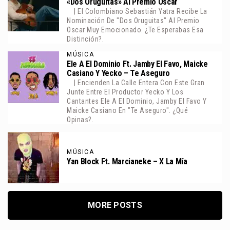
«Dos Oruguitas» Al Premio Oscar
| El Colombiano Sebastián Yatra Recibe La
Nominación De "Dos Oruguitas" Al Premio
Oscar Muy Emocionado. ¿Te Esperabas Esa
Distinción?.
MÚSICA
Ele A El Dominio Ft. Jamby El Favo, Maicke
Casiano Y Yecko – Te Aseguro
| Encienden La Calle Entera Con Este Gran
Junte Entre El Productor Yecko Y Los
Cantantes Ele A El Dominio, Jamby El Favo Y
Maicke Casiano En "Te Aseguro". ¿Qué
Opinas?.
MÚSICA
Yan Block Ft. Marcianeke – X La Mía
MORE POSTS