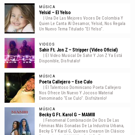
MÚSICA
Yelsid – El Yelso
| Una De Las Mejores Voces De Colombia Y
Quien Le Canta Al Desamor, Yelsid, Nos Regala
Un Nuevo Tema Titulado "El Yelso".
VIDEOS
Sahir Ft. Jon Z – Stripper (Video Oficial)
| El Video Musical De Sahir Y Jon Z Ya Está
Disponible, Disfrutalo!
MÚSICA
Poeta Callejero – Ese Culo
| El Talentoso Dominicano Poeta Callejero
Nos Ofrece Un Nuevo Y Jocoso Material
Denominado "Ese Culo". Disfrútenlo!
MÚSICA
Becky G Ft. Karol G – MAMIII
| Fenomenal Combinación De Dos De Las
Féminas Más Sonadas De La Industria Urbana,
Becky G Y Karol G, Quienes Crearon Un Clásico