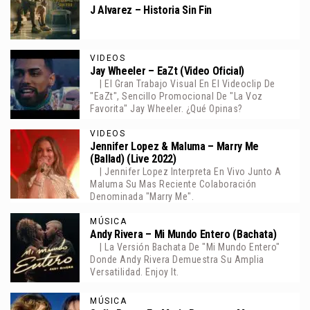
J Alvarez – Historia Sin Fin
VIDEOS
Jay Wheeler – EaZt (Video Oficial)
| El Gran Trabajo Visual En El Videoclip De
"EaZt", Sencillo Promocional De "La Voz
Favorita" Jay Wheeler. ¿Qué Opinas?
VIDEOS
Jennifer Lopez & Maluma – Marry Me
(Ballad) (Live 2022)
| Jennifer Lopez Interpreta En Vivo Junto A
Maluma Su Mas Reciente Colaboración
Denominada "Marry Me".
MÚSICA
Andy Rivera – Mi Mundo Entero (Bachata)
| La Versión Bachata De "Mi Mundo Entero"
Donde Andy Rivera Demuestra Su Amplia
Versatilidad. Enjoy It.
MÚSICA