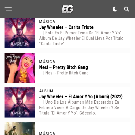
MÚSICA
Jay Wheeler – Carita Triste
| Este Es El Primer Tema De "El Amor Y Yo"
Álbum De Jay Wheeler El Cual Lleva Por Título
"Carita Triste".
MÚSICA
Nesi – Pretty Bitch Gang
| Nesi - Pretty Bitch Gang
ÁLBUM
Jay Wheeler – El Amor Y Yo (Álbum) (2022)
| Uno De Los Álbumes Más Esperados En
Febrero Viene A Cargo De Jay Wheeler Y Se
Titula "El Amor Y Yo". Gócenlo.
MÚSICA