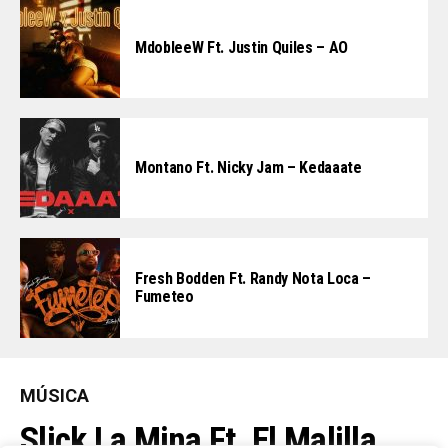
MdobleeW Ft. Justin Quiles – AO
Montano Ft. Nicky Jam – Kedaaate
Fresh Bodden Ft. Randy Nota Loca –
Fumeteo
MÚSICA
Slick La Mina Ft. El Malilla,