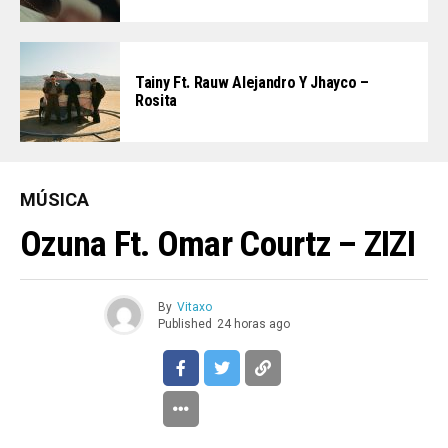
Tainy Ft. Rauw Alejandro Y Jhayco –
Rosita
MÚSICA
Ozuna Ft. Omar Courtz – ZIZI
By
Vitaxo
Published
24 horas ago