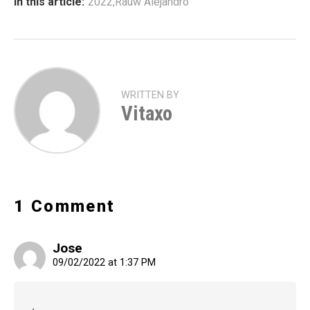
In this article:
2022
,
Rauw Alejandro
WRITTEN BY
Vitaxo
1 Comment
Jose
09/02/2022 at 1:37 PM