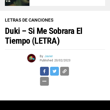
LETRAS DE CANCIONES
Duki – Si Me Sobrara El
Tiempo (LETRA)
By
Javier
Published
20/02/2023