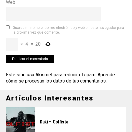
Web
Guarda mi nombre, correo electrónico y web en este navegador para
la próxima vez que comente.
×
4
=
20
Este sitio usa Akismet para reducir el spam.
Aprende
cómo se procesan los datos de tus comentarios
.
Artículos Interesantes
Duki – Golfista