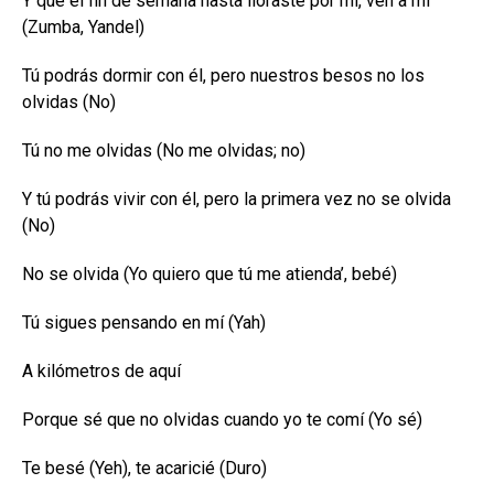
Y que el fin de semana hasta lloraste por mí, ven a mí
(Zumba, Yandel)
Tú podrás dormir con él, pero nuestros besos no los
olvidas (No)
Tú no me olvidas (No me olvidas; no)
Y tú podrás vivir con él, pero la primera vez no se olvida
(No)
No se olvida (Yo quiero que tú me atienda’, bebé)
Tú sigues pensando en mí (Yah)
A kilómetros de aquí
Porque sé que no olvidas cuando yo te comí (Yo sé)
Te besé (Yeh), te acaricié (Duro)