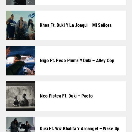
Khea Ft. Duki Y La Joaqui – Mi Señora
Nigo Ft. Peso Pluma Y Duki – Alley Oop
Neo Pistea Ft. Duki – Pacto
Duki Ft. Wiz Khalifa Y Arcangel – Wake Up