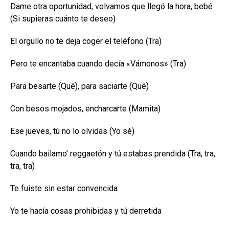
Dame otra oportunidad, volvamos que llegó la hora, bebé
(Si supieras cuánto te deseo)
El orgullo no te deja coger el teléfono (Tra)
Pero te encantaba cuando decía «Vámonos» (Tra)
Para besarte (Qué), para saciarte (Qué)
Con besos mojados, encharcarte (Mamita)
Ese jueves, tú no lo olvidas (Yo sé)
Cuando bailamo’ reggaetón y tú estabas prendida (Tra, tra,
tra, tra)
Te fuiste sin estar convencida
Yo te hacía cosas prohibidas y tú derretida