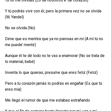
Tú no me olvidas (Lo de nosotros e’ de corazón)
Y tú podrás vivir con él, pero la primera vez no se olvida
(W, Yandel)
No se olvida (No)
Dime que es mentira que ya no piensas en mí (A mí tú no
me puede’ mentir)
Aunque él te dé todo no te vas a enamorar (No se trata de
lo material, bebé)
Inventa lo que quieras, presume que eres feliz (Feliz)
Pero a tu corazón jamás lo podrás en engañar (Es que tú
eres mía)
Me llegó el rumor de que me estabas extrañando