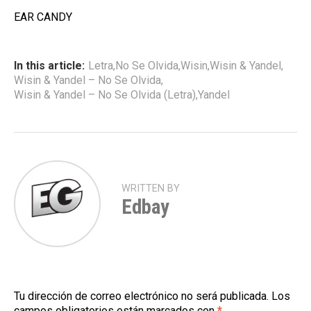
EAR CANDY
In this article:
Letra
,
No Se Olvida
,
Wisin
,
Wisin & Yandel
,
Wisin & Yandel – No Se Olvida
,
Wisin & Yandel – No Se Olvida (Letra)
,
Yandel
WRITTEN BY
Edbay
Tu dirección de correo electrónico no será publicada.
Los
campos obligatorios están marcados con
*