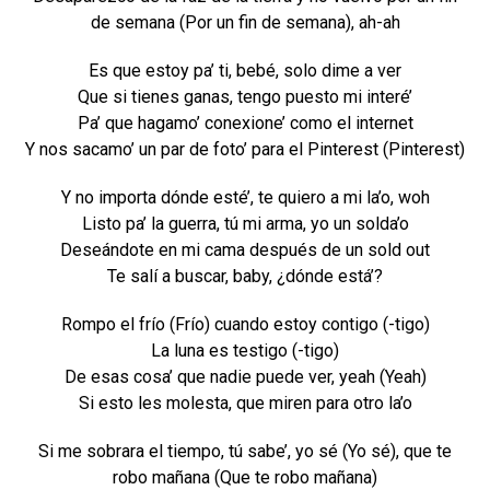
de semana (Por un fin de semana), ah-ah
Es que estoy pa’ ti, bebé, solo dime a ver
Que si tienes ganas, tengo puesto mi interé’
Pa’ que hagamo’ conexione’ como el internet
Y nos sacamo’ un par de foto’ para el Pinterest (Pinterest)
Y no importa dónde esté’, te quiero a mi la’o, woh
Listo pa’ la guerra, tú mi arma, yo un solda’o
Deseándote en mi cama después de un sold out
Te salí a buscar, baby, ¿dónde está’?
Rompo el frío (Frío) cuando estoy contigo (-tigo)
La luna es testigo (-tigo)
De esas cosa’ que nadie puede ver, yeah (Yeah)
Si esto les molesta, que miren para otro la’o
Si me sobrara el tiempo, tú sabe’, yo sé (Yo sé), que te
robo mañana (Que te robo mañana)