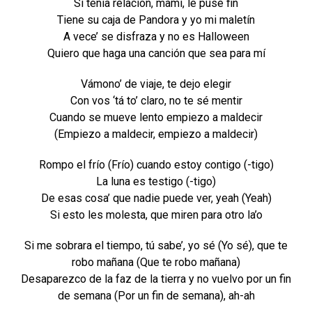
Si tenía relación, mami, le puse fin
Tiene su caja de Pandora y yo mi maletín
A vece’ se disfraza y no es Halloween
Quiero que haga una canción que sea para mí
Vámono’ de viaje, te dejo elegir
Con vos ‘tá to’ claro, no te sé mentir
Cuando se mueve lento empiezo a maldecir
(Empiezo a maldecir, empiezo a maldecir)
Rompo el frío (Frío) cuando estoy contigo (-tigo)
La luna es testigo (-tigo)
De esas cosa’ que nadie puede ver, yeah (Yeah)
Si esto les molesta, que miren para otro la’o
Si me sobrara el tiempo, tú sabe’, yo sé (Yo sé), que te
robo mañana (Que te robo mañana)
Desaparezco de la faz de la tierra y no vuelvo por un fin
de semana (Por un fin de semana), ah-ah