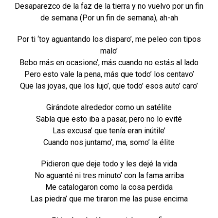
Desaparezco de la faz de la tierra y no vuelvo por un fin
de semana (Por un fin de semana), ah-ah
Por ti ‘toy aguantando los disparo’, me peleo con tipos
malo’
Bebo más en ocasione’, más cuando no estás al lado
Pero esto vale la pena, más que todo’ los centavo’
Que las joyas, que los lujo’, que todo’ esos auto’ caro’
Girándote alrededor como un satélite
Sabía que esto iba a pasar, pero no lo evité
Las excusa’ que tenía eran inútile’
Cuando nos juntamo’, ma, somo’ la élite
Pidieron que deje todo y les dejé la vida
No aguanté ni tres minuto’ con la fama arriba
Me catalogaron como la cosa perdida
Las piedra’ que me tiraron me las puse encima