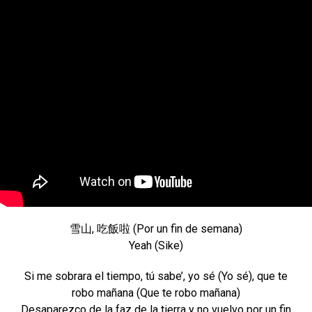
雪山, 吃飯啦 (Por un fin de semana)
Yeah (Sike)
Si me sobrara el tiempo, tú sabe’, yo sé (Yo sé), que te
robo mañana (Que te robo mañana)
Desaparezco de la faz de la tierra y no vuelvo por un fin