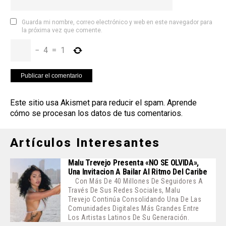
Guarda mi nombre, correo electrónico y web en este navegador para
la próxima vez que comente.
−
4
=
1
Este sitio usa Akismet para reducir el spam.
Aprende
cómo se procesan los datos de tus comentarios
.
Artículos Interesantes
Malu Trevejo Presenta «NO SE OLVIDA»,
Una Invitacion A Bailar Al Ritmo Del Caribe
Con Más De 40 Millones De Seguidores A
Través De Sus Redes Sociales, Malu
Trevejo Continúa Consolidando Una De Las
Comunidades Digitales Más Grandes Entre
Los Artistas Latinos De Su Generación.