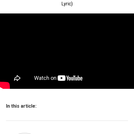
Lyric)
In this article: