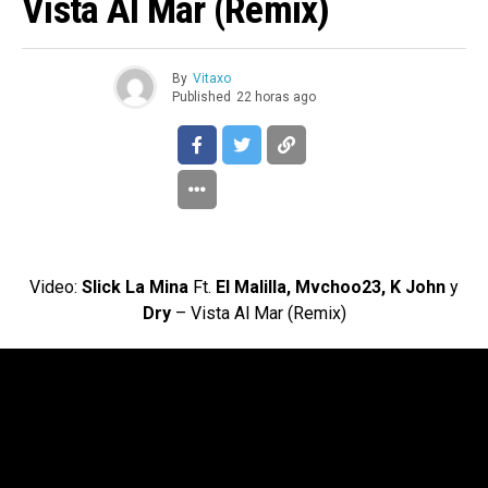
Vista Al Mar (Remix)
By
Vitaxo
Published
22 horas ago
Video:
Slick La Mina
Ft.
El Malilla, Mvchoo23, K John
y
Dry
– Vista Al Mar (Remix)