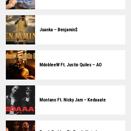
Juanka – Benjamin$
MdobleeW Ft. Justin Quiles – AO
Montano Ft. Nicky Jam – Kedaaate