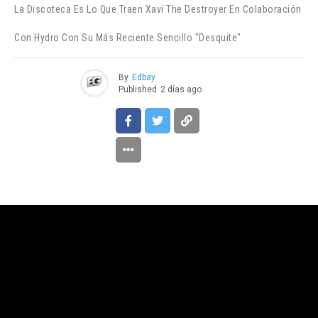
La Discoteca Es Lo Que Traen Xavi The Destroyer En Colaboración
Con Hydro Con Su Más Reciente Sencillo "Desquite"
By
Edbay
Published
2 días ago