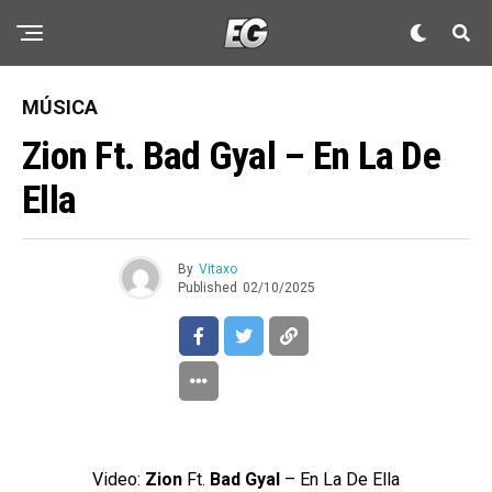
MÚSICA
Zion Ft. Bad Gyal – En La De
Ella
By
Vitaxo
Published
02/10/2025
Video:
Zion
Ft.
Bad Gyal
– En La De Ella