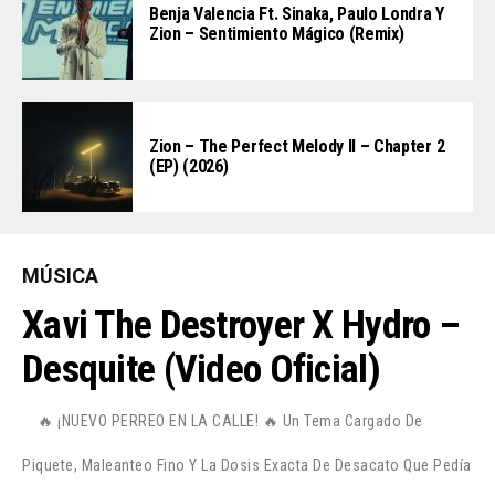
Benja Valencia Ft. Sinaka, Paulo Londra Y
Zion – Sentimiento Mágico (Remix)
Zion – The Perfect Melody II – Chapter 2
(EP) (2026)
MÚSICA
Xavi The Destroyer X Hydro –
Desquite (Video Oficial)
🔥 ¡NUEVO PERREO EN LA CALLE! 🔥 Un Tema Cargado De
Piquete, Maleanteo Fino Y La Dosis Exacta De Desacato Que Pedía