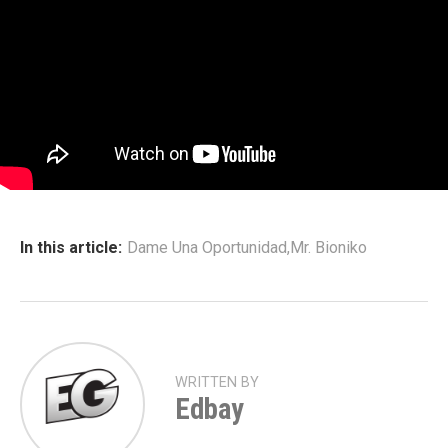
In this article:
Dame Una Oportunidad
,
Mr. Bioniko
WRITTEN BY
Edbay