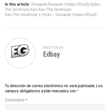
In this article:
Desquite
,
Desquite (Video Oficial)
,
Hydro
,
The Destroyer
,
Xavi
,
Xavi The Destroyer
,
Xavi The Destroyer x Hydro - Desquite (Video Oficial)
WRITTEN BY
Edbay
Tu dirección de correo electrónico no será publicada.
Los
campos obligatorios están marcados con
*
Comentario
*