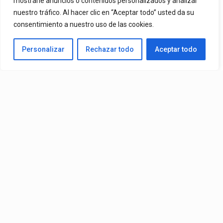
mostrarle anuncios o contenidos personalizados y analizar
nuestro tráfico. Al hacer clic en “Aceptar todo” usted da su
consentimiento a nuestro uso de las cookies.
Personalizar
Rechazar todo
Aceptar todo
Video:
Ozuna
Ft.
Omar Courtz
– ZIZI