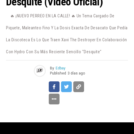
Desquite (Video Oficial)
🔥 ¡NUEVO PERREO EN LA CALLE! 🔥 Un Tema Cargado De
Piquete, Maleanteo Fino Y La Dosis Exacta De Desacato Que Pedía
La Discoteca Es Lo Que Traen Xavi The Destroyer En Colaboración
Con Hydro Con Su Más Reciente Sencillo "Desquite"
By
Edbay
Published
3 días ago