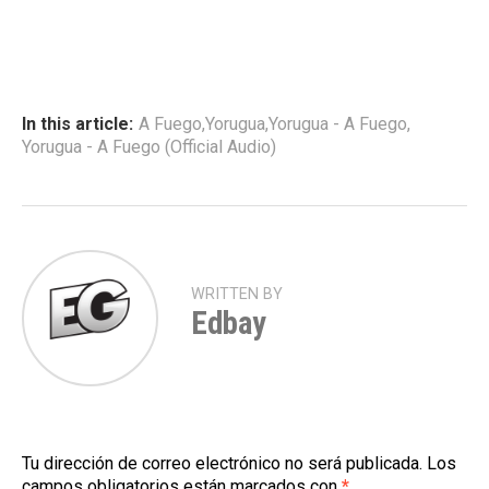
In this article:
A Fuego
,
Yorugua
,
Yorugua - A Fuego
,
Yorugua - A Fuego (Official Audio)
WRITTEN BY
Edbay
Tu dirección de correo electrónico no será publicada.
Los
campos obligatorios están marcados con
*