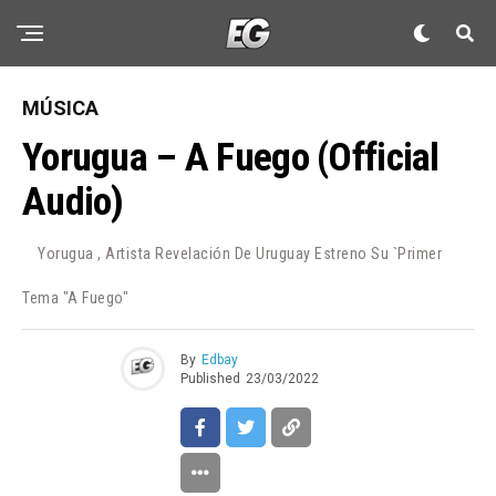
MÚSICA
Yorugua – A Fuego (Official
Audio)
Yorugua , Artista Revelación De Uruguay Estreno Su `primer
Tema "A Fuego"
By
Edbay
Published
23/03/2022