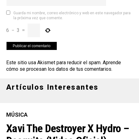
Guarda mi nombre, correo electrónico y web en este navegador para
la próxima vez que comente.
6
−
3
=
Este sitio usa Akismet para reducir el spam.
Aprende
cómo se procesan los datos de tus comentarios
.
Artículos Interesantes
MÚSICA
Xavi The Destroyer X Hydro –