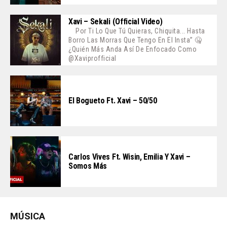
Xavi – Sekali (Official Video)
Por Ti Lo Que Tú Quieras, Chiquita... Hasta
Borro Las Morras Que Tengo En El Insta” 🤐
¿Quién Más Anda Así De Enfocado Como
@xaviprofficial
El Bogueto Ft. Xavi – 50/50
Carlos Vives Ft. Wisin, Emilia Y Xavi –
Somos Más
MÚSICA