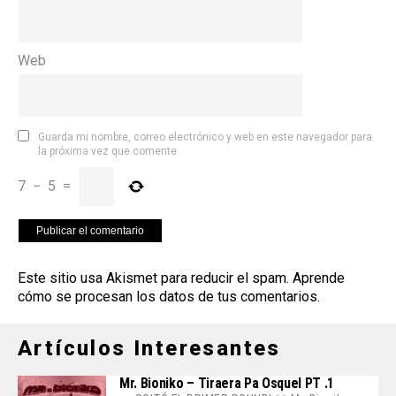
Web
Guarda mi nombre, correo electrónico y web en este navegador para
la próxima vez que comente.
7
−
5
=
Este sitio usa Akismet para reducir el spam.
Aprende
cómo se procesan los datos de tus comentarios
.
Artículos Interesantes
Mr. Bioniko – Tiraera Pa Osquel PT .1