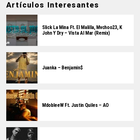
Artículos Interesantes
Slick La Mina Ft. El Malilla, Mvchoo23, K
John Y Dry – Vista Al Mar (Remix)
Juanka – Benjamin$
MdobleeW Ft. Justin Quiles – AO