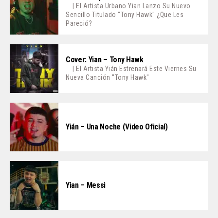
| El Artista Urbano Yian Lanzo Su Nuevo
Sencillo Titulado "Tony Hawk" ¿Que Les
Pareció?
Cover: Yian – Tony Hawk
| El Artista Yián Estrenará Este Viernes Su
Nueva Canción "Tony Hawk"
Yián – Una Noche (Video Oficial)
Yian – Messi