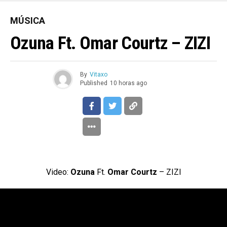
MÚSICA
Ozuna Ft. Omar Courtz – ZIZI
By
Vitaxo
Published
10 horas ago
Video:
Ozuna
Ft.
Omar Courtz
– ZIZI