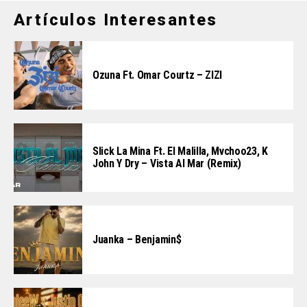
Artículos Interesantes
Ozuna Ft. Omar Courtz – ZIZI
Slick La Mina Ft. El Malilla, Mvchoo23, K
John Y Dry – Vista Al Mar (Remix)
Juanka – Benjamin$