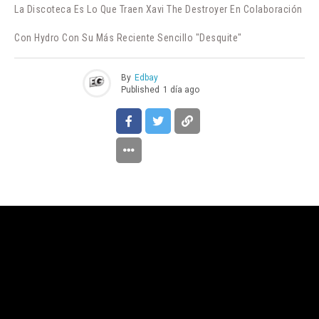
La Discoteca Es Lo Que Traen Xavi The Destroyer En Colaboración
Con Hydro Con Su Más Reciente Sencillo "Desquite"
By
Edbay
Published
1 día ago