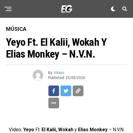
MÚSICA
Yeyo Ft. El Kalii, Wokah Y
Elias Monkey – N.V.N.
By
Vitaxo
Published
25/05/2026
Video:
Yeyo
Ft.
El Kalii, Wokah
y
Elias Monkey
– N.V.N.