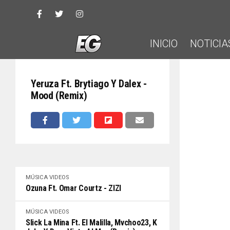
INICIO
NOTICIA
Yeruza Ft. Brytiago Y Dalex -
Mood (Remix)
MÚSICA
VIDEOS
Ozuna Ft. Omar Courtz - ZIZI
MÚSICA
VIDEOS
Slick La Mina Ft. El Malilla, Mvchoo23, K