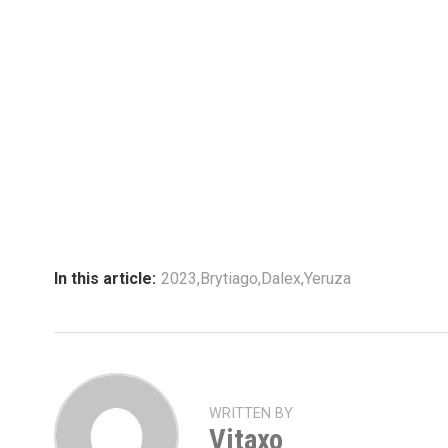
In this article:
2023
,
Brytiago
,
Dalex
,
Yeruza
WRITTEN BY
Vitaxo