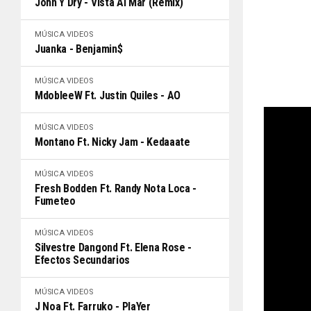
John Y Dry - Vista Al Mar (Remix)
MÚSICA
VIDEOS
Juanka - Benjamin$
MÚSICA
VIDEOS
MdobleeW Ft. Justin Quiles - AO
MÚSICA
VIDEOS
Montano Ft. Nicky Jam - Kedaaate
MÚSICA
VIDEOS
Fresh Bodden Ft. Randy Nota Loca -
Fumeteo
MÚSICA
VIDEOS
Silvestre Dangond Ft. Elena Rose -
Efectos Secundarios
MÚSICA
VIDEOS
J Noa Ft. Farruko - PlaYer