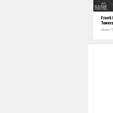
Fronti
Towers
Vitaxo