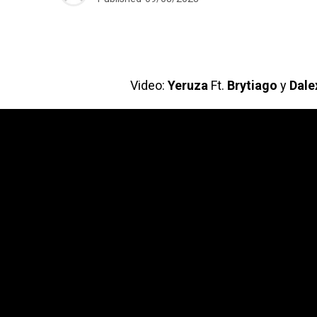
Video:
Yeruza
Ft.
Brytiago
y
Dale