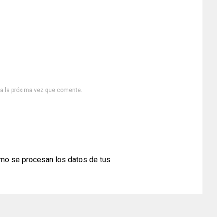
ra la próxima vez que comente.
mo se procesan los datos de tus