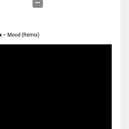
x
– Mood (Remix)