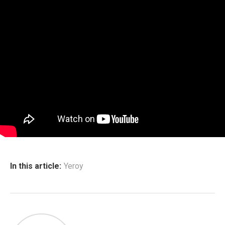
In this article:
Yeroy