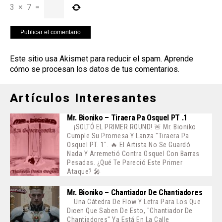
3
×
7
=
Este sitio usa Akismet para reducir el spam.
Aprende
cómo se procesan los datos de tus comentarios
.
Artículos Interesantes
Mr. Bioniko – Tiraera Pa Osquel PT .1
¡SOLTÓ EL PRIMER ROUND! 🚨 Mr. Bioniko
Cumple Su Promesa Y Lanza "Tiraera Pa
Osquel PT. 1". 🔥 El Artista No Se Guardó
Nada Y Arremetió Contra Osquel Con Barras
Pesadas. ¿Qué Te Pareció Este Primer
Ataque? 🎤
Mr. Bioniko – Chantiador De Chantiadores
Una Cátedra De Flow Y Letra Para Los Que
Dicen Que Saben De Esto, "Chantiador De
Chantiadores" Ya Está En La Calle