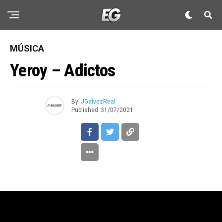
MÚSICA
Yeroy – Adictos
By
JGalvezReal
Published
31/07/2021