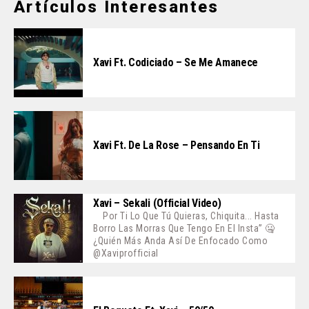
Artículos Interesantes
Xavi Ft. Codiciado – Se Me Amanece
Xavi Ft. De La Rose – Pensando En Ti
Xavi – Sekali (Official Video)
Por Ti Lo Que Tú Quieras, Chiquita... Hasta
Borro Las Morras Que Tengo En El Insta” 🤐
¿Quién Más Anda Así De Enfocado Como
@xaviprofficial