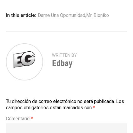
In this article:
Dame Una Oportunidad
,
Mr. Bioniko
WRITTEN BY
Edbay
Tu dirección de correo electrónico no será publicada.
Los
campos obligatorios están marcados con
*
Comentario
*