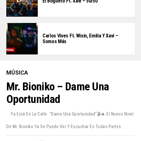
El Bogueto Ft. Xavi – 50/50
Carlos Vives Ft. Wisin, Emilia Y Xavi –
Somos Más
MÚSICA
Mr. Bioniko – Dame Una
Oportunidad
Ya Está En La Calle. "Dame Una Oportunidad"🎬🔥 El Nuevo Nivel
De Mr. Bioniko Ya Se Puede Ver Y Escuchar En Todas Partes.