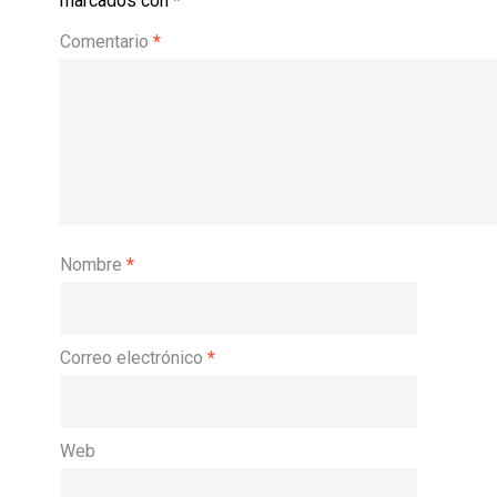
marcados con
*
Comentario
*
Nombre
*
Correo electrónico
*
Web