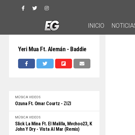
INICIO
NOTICIA
Yeri Mua Ft. Alemán - Baddie
MÚSICA
VIDEOS
Ozuna Ft. Omar Courtz - ZIZI
MÚSICA
VIDEOS
Slick La Mina Ft. El Malilla, Mvchoo23, K
John Y Dry - Vista Al Mar (Remix)