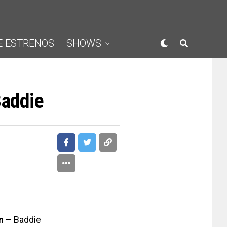
E ESTRENOS
SHOWS
Baddie
n
– Baddie