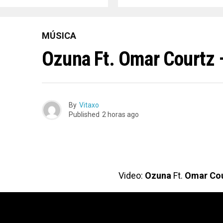
MÚSICA
Ozuna Ft. Omar Courtz 
By
Vitaxo
Published
2 horas ago
Video:
Ozuna
Ft.
Omar Cou