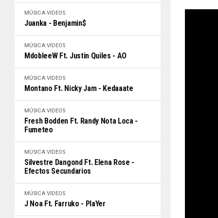
MÚSICA
VIDEOS
Juanka - Benjamin$
MÚSICA
VIDEOS
MdobleeW Ft. Justin Quiles - AO
MÚSICA
VIDEOS
Montano Ft. Nicky Jam - Kedaaate
MÚSICA
VIDEOS
Fresh Bodden Ft. Randy Nota Loca -
Fumeteo
MÚSICA
VIDEOS
Silvestre Dangond Ft. Elena Rose -
Efectos Secundarios
MÚSICA
VIDEOS
J Noa Ft. Farruko - PlaYer