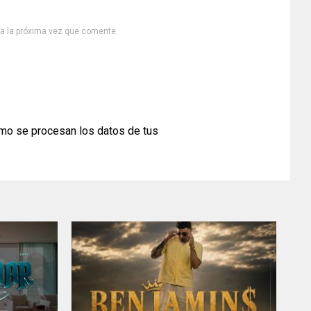
ra la próxima vez que comente.
mo se procesan los datos de tus