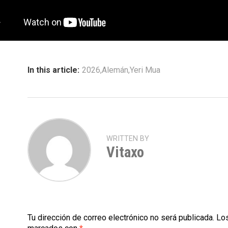
In this article:
2026
,
Alemán
,
Yeri Mua
WRITTEN BY
Vitaxo
Tu dirección de correo electrónico no será publicada.
Los