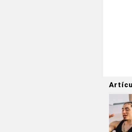
Artíc