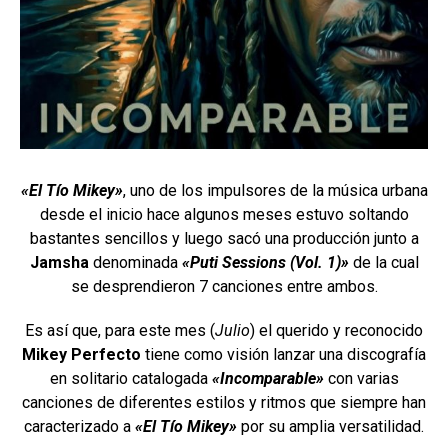
«El Tío Mikey»
, uno de los impulsores de la música urbana
desde el inicio hace algunos meses estuvo soltando
bastantes sencillos y luego sacó una producción junto a
Jamsha
denominada
«Puti Sessions (Vol. 1)»
de la cual
se desprendieron 7 canciones entre ambos.
Es así que, para este mes (
Julio
) el querido y reconocido
Mikey Perfecto
tiene como visión lanzar una discografía
en solitario catalogada
«Incomparable»
con varias
canciones de diferentes estilos y ritmos que siempre han
caracterizado a
«El Tío Mikey»
por su amplia versatilidad.