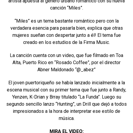
artista apuesta al género urbano romántico con su nueva
canción “Miles”.
“Miles” es un tema bastante romántico pero con la
verdadera esencia para pasarla bien, explica que otras
mujeres sueñan con despertar junto a él! El tema fue
creado en los estudios de la Firma Music.
La canción cuenta con un video, que fue filmado en Toa
Alta, Puerto Rico en “Rosado Coffee”, por el director
Abner Maldonado “@_abez”
El joven puertoriqueño se había lanzado inicialmente a la
escena musical con su primer tema que fue junto a Randy,
Yenzen, K-Drian y Brray titulado “La Funda”. Luego su
segundo sencillo lanzo “Hunting”, un Drill que dejó a todos
impresionados a la hora de interpretar ese estilo de
música.
MIRA EL VIDEO: