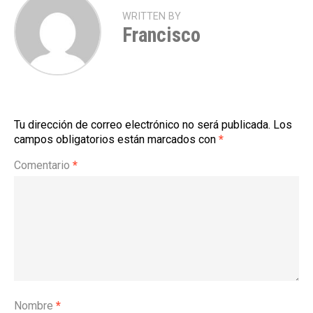
WRITTEN BY
Francisco
Tu dirección de correo electrónico no será publicada.
Los
campos obligatorios están marcados con
*
Comentario
*
Nombre
*