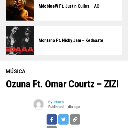
MdobleeW Ft. Justin Quiles – AO
Montano Ft. Nicky Jam – Kedaaate
MÚSICA
Ozuna Ft. Omar Courtz – ZIZI
By
Vitaxo
Published
1 día ago