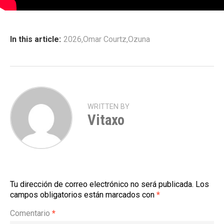
In this article:
2026
,
Omar Courtz
,
Ozuna
WRITTEN BY
Vitaxo
Tu dirección de correo electrónico no será publicada.
Los
campos obligatorios están marcados con
*
Comentario
*