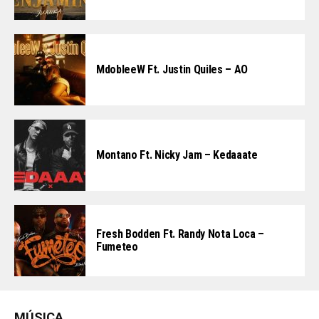
MdobleeW Ft. Justin Quiles – AO
Montano Ft. Nicky Jam – Kedaaate
Fresh Bodden Ft. Randy Nota Loca –
Fumeteo
MÚSICA