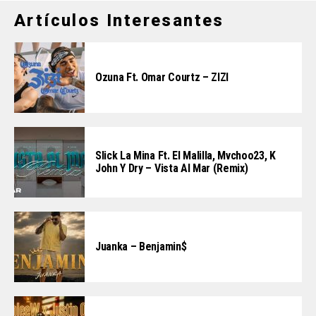
Artículos Interesantes
Ozuna Ft. Omar Courtz – ZIZI
Slick La Mina Ft. El Malilla, Mvchoo23, K
John Y Dry – Vista Al Mar (Remix)
Juanka – Benjamin$