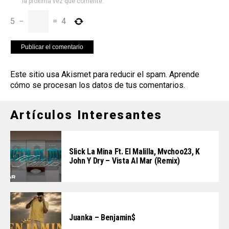
la próxima vez que comente.
5
−
=
4
Este sitio usa Akismet para reducir el spam.
Aprende
cómo se procesan los datos de tus comentarios
.
Artículos Interesantes
Slick La Mina Ft. El Malilla, Mvchoo23, K
John Y Dry – Vista Al Mar (Remix)
Juanka – Benjamin$