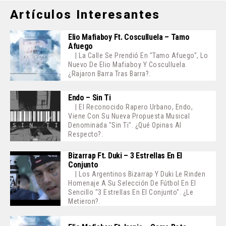
Artículos Interesantes
Elio Mafiaboy Ft. Cosculluela – Tamo
Afuego
| La Calle Se Prendió En "Tamo Afuego", Lo
Nuevo De Elio Mafiaboy Y Cosculluela.
¿Rajaron Barra Tras Barra?.
Endo – Sin Ti
| El Reconocido Rapero Urbano, Endo,
Viene Con Su Nueva Propuesta Musical
Denominada "Sin Ti". ¿Qué Opinas Al
Respecto?.
Bizarrap Ft. Duki – 3 Estrellas En El
Conjunto
| Los Argentinos Bizarrap Y Duki Le Rinden
Homenaje A Su Selección De Fútbol En El
Sencillo "3 Estrellas En El Conjunto". ¿Le
Metieron?.