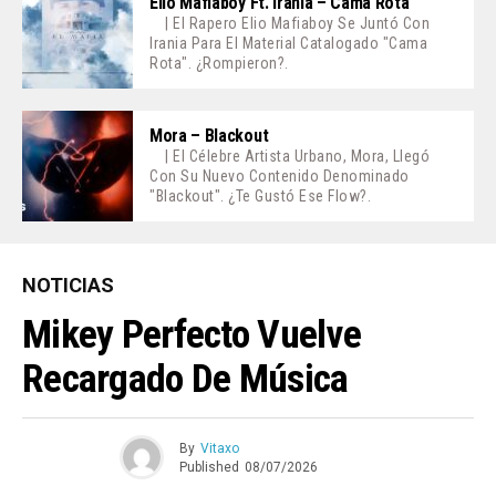
Elio Mafiaboy Ft. Irania – Cama Rota
| El Rapero Elio Mafiaboy Se Juntó Con
Irania Para El Material Catalogado "Cama
Rota". ¿Rompieron?.
Mora – Blackout
| El Célebre Artista Urbano, Mora, Llegó
Con Su Nuevo Contenido Denominado
"Blackout". ¿Te Gustó Ese Flow?.
NOTICIAS
Mikey Perfecto Vuelve
Recargado De Música
By
Vitaxo
Published
08/07/2026