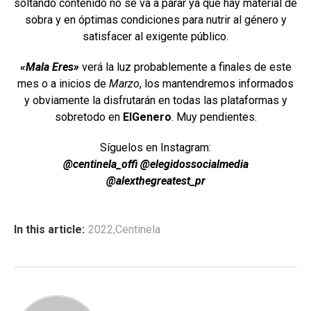
soltando contenido no se va a parar ya que hay material de
sobra y en óptimas condiciones para nutrir al género y
satisfacer al exigente público.
«Mala Eres»
verá la luz probablemente a finales de este
mes o a inicios de
Marzo
, los mantendremos informados
y obviamente la disfrutarán en todas las plataformas y
sobretodo en
ElGenero
. Muy pendientes.
Síguelos en Instagram:
@centinela_offi @elegidossocialmedia
@alexthegreatest_pr
In this article:
2022
,
Centinela