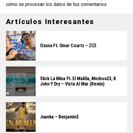
cómo se procesan los datos de tus comentarios
.
Artículos Interesantes
Ozuna Ft. Omar Courtz – ZIZI
Slick La Mina Ft. El Malilla, Mvchoo23, K
John Y Dry – Vista Al Mar (Remix)
Juanka – Benjamin$