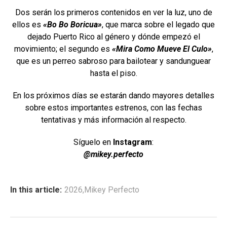
Dos serán los primeros contenidos en ver la luz, uno de
ellos es
«Bo Bo Boricua»
, que marca sobre el legado que
dejado Puerto Rico al género y dónde empezó el
movimiento; el segundo es
«Mira Como Mueve El Culo»
,
que es un perreo sabroso para bailotear y sandunguear
hasta el piso.
En los próximos días se estarán dando mayores detalles
sobre estos importantes estrenos, con las fechas
tentativas y más información al respecto.
Síguelo en
Instagram
:
@mikey.perfecto
In this article:
2026
,
Mikey Perfecto