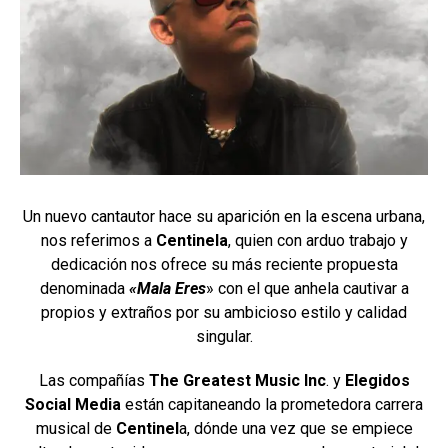
Un nuevo cantautor hace su aparición en la escena urbana,
nos referimos a
Centinela
, quien con arduo trabajo y
dedicación nos ofrece su más reciente propuesta
denominada
«Mala Eres
» con el que anhela cautivar a
propios y extraños por su ambicioso estilo y calidad
singular.
Las compañías
The Greatest Music Inc
. y
Elegidos
Social Media
están capitaneando la prometedora carrera
musical de
Centinel
a, dónde una vez que se empiece