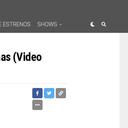
E ESTRENOS
SHOWS
mas (Video