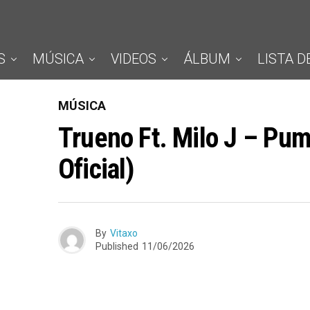
S
MÚSICA
VIDEOS
ÁLBUM
LISTA D
MÚSICA
Trueno Ft. Milo J – Pu
Oficial)
By
Vitaxo
Published
11/06/2026