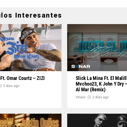
ulos Interesantes
Ft. Omar Courtz – ZIZI
Slick La Mina Ft. El Malill
Mvchoo23, K John Y Dry –
2 días ago
Al Mar (Remix)
Vitaxo
2 días ago