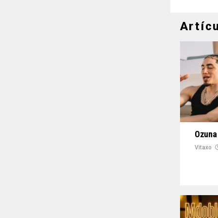
Artíc
Ozuna 
Vitaxo