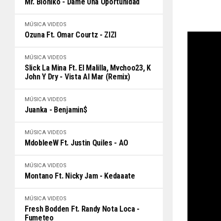
Mr. Bioniko - Dame Una Oportunidad
MÚSICA
VIDEOS
Ozuna Ft. Omar Courtz - ZIZI
MÚSICA
VIDEOS
Slick La Mina Ft. El Malilla, Mvchoo23, K
John Y Dry - Vista Al Mar (Remix)
MÚSICA
VIDEOS
Juanka - Benjamin$
MÚSICA
VIDEOS
MdobleeW Ft. Justin Quiles - AO
MÚSICA
VIDEOS
Montano Ft. Nicky Jam - Kedaaate
MÚSICA
VIDEOS
Fresh Bodden Ft. Randy Nota Loca -
Fumeteo