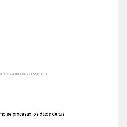
ra la próxima vez que comente.
mo se procesan los datos de tus