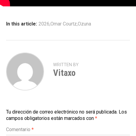
In this article:
2026
,
Omar Courtz
,
Ozuna
WRITTEN BY
Vitaxo
Tu dirección de correo electrónico no será publicada.
Los
campos obligatorios están marcados con
*
Comentario
*