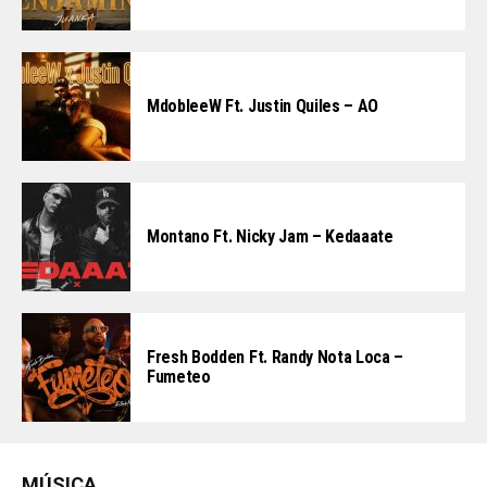
MdobleeW Ft. Justin Quiles – AO
Montano Ft. Nicky Jam – Kedaaate
Fresh Bodden Ft. Randy Nota Loca –
Fumeteo
MÚSICA