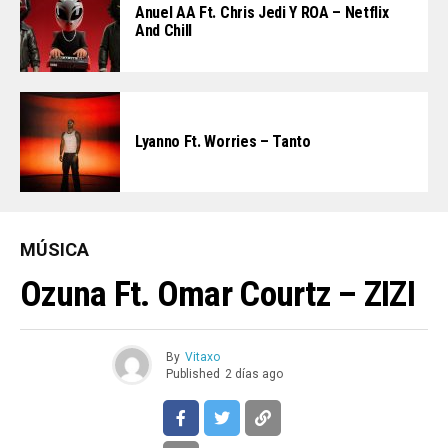
Anuel AA Ft. Chris Jedi Y ROA – Netflix
And Chill
Lyanno Ft. Worries – Tanto
MÚSICA
Ozuna Ft. Omar Courtz – ZIZI
By
Vitaxo
Published
2 días ago