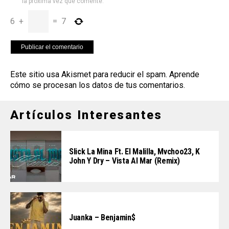
la próxima vez que comente.
6
+
=
7
Este sitio usa Akismet para reducir el spam.
Aprende
cómo se procesan los datos de tus comentarios
.
Artículos Interesantes
Slick La Mina Ft. El Malilla, Mvchoo23, K
John Y Dry – Vista Al Mar (Remix)
Juanka – Benjamin$