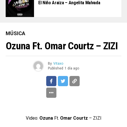
El Niño Araiza – Angelita Malvada
MÚSICA
Ozuna Ft. Omar Courtz – ZIZI
By
Vitaxo
Published
1 día ago
Video:
Ozuna
Ft.
Omar Courtz
– ZIZI