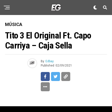
MÚSICA
Tito 3 El Original Ft. Capo
Carriya – Caja Sella
By
Edbay
Published
02/09/2021