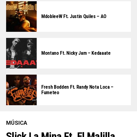
MdobleeW Ft. Justin Quiles – AO
Montano Ft. Nicky Jam – Kedaaate
Fresh Bodden Ft. Randy Nota Loca –
Fumeteo
MÚSICA
Slick La Mina Ft. El Malilla,