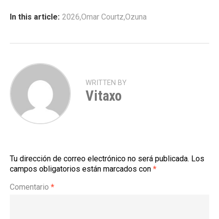
In this article:
2026
,
Omar Courtz
,
Ozuna
WRITTEN BY
Vitaxo
Tu dirección de correo electrónico no será publicada.
Los
campos obligatorios están marcados con
*
Comentario
*