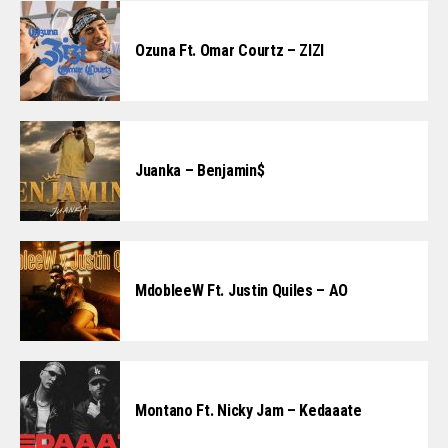
Ozuna Ft. Omar Courtz – ZIZI
Juanka – Benjamin$
MdobleeW Ft. Justin Quiles – AO
Montano Ft. Nicky Jam – Kedaaate