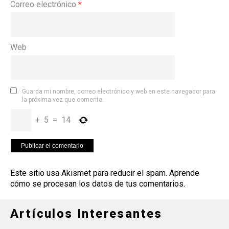
Correo electrónico
*
Web
Guarda mi nombre, correo electrónico y web en este navegador para
la próxima vez que comente.
+
5
=
14
Este sitio usa Akismet para reducir el spam.
Aprende
cómo se procesan los datos de tus comentarios
.
Artículos Interesantes