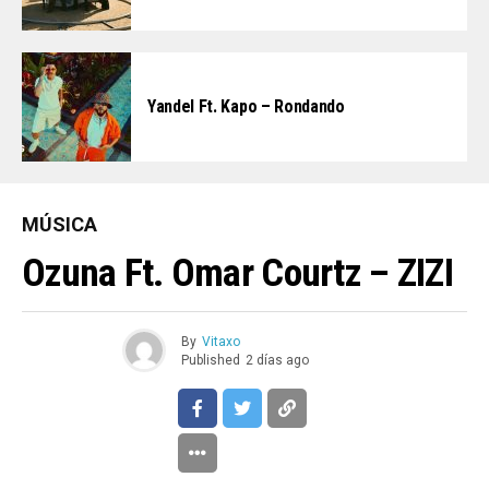
Yandel Ft. Kapo – Rondando
MÚSICA
Ozuna Ft. Omar Courtz – ZIZI
By
Vitaxo
Published
2 días ago