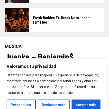
Fresh Bodden Ft. Randy Nota Loca –
Fumeteo
MÚSICA
Juanka – Benjamin$
Valoramos tu privacidad
By
Vitaxo
Usamos cookies para mejorar su experiencia de navegación,
Published
2 días ago
mostrarle anuncios o contenidos personalizados y analizar
nuestro tráfico. Al hacer clic en “Aceptar todo” usted da su
consentimiento a nuestro uso de las cookies.
Personalizar
Rechazar todo
Aceptar todo