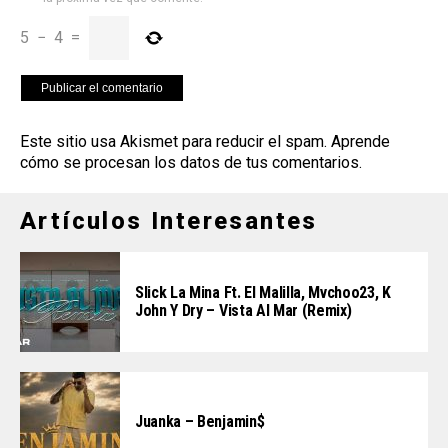
5
−
4
=
Este sitio usa Akismet para reducir el spam.
Aprende
cómo se procesan los datos de tus comentarios
.
Artículos Interesantes
Slick La Mina Ft. El Malilla, Mvchoo23, K
John Y Dry – Vista Al Mar (Remix)
Juanka – Benjamin$