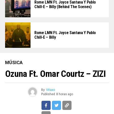
Rome LMN Ft. Joyce Santana Y Pablo
Chill-E – Billy (Behind The Scenes)
Rome LMN Ft. Joyce Santana Y Pablo
Chill-E – Billy
MÚSICA
Ozuna Ft. Omar Courtz – ZIZI
By
Vitaxo
Published
8 horas ago