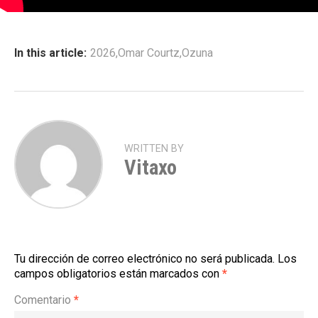
In this article:
2026
,
Omar Courtz
,
Ozuna
WRITTEN BY
Vitaxo
Tu dirección de correo electrónico no será publicada.
Los
campos obligatorios están marcados con
*
Comentario
*