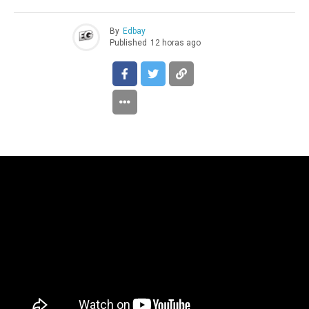
By
Edbay
Published
12 horas ago