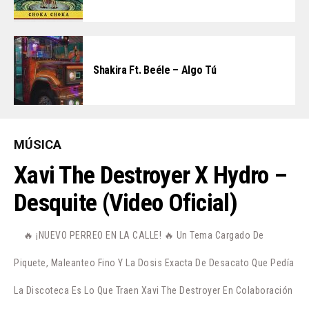
Shakira Ft. Beéle – Algo Tú
MÚSICA
Xavi The Destroyer X Hydro –
Desquite (Video Oficial)
🔥 ¡NUEVO PERREO EN LA CALLE! 🔥 Un Tema Cargado De
Piquete, Maleanteo Fino Y La Dosis Exacta De Desacato Que Pedía
La Discoteca Es Lo Que Traen Xavi The Destroyer En Colaboración