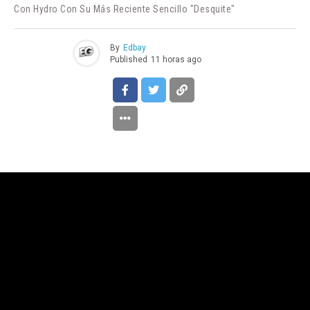
Con Hydro Con Su Más Reciente Sencillo "Desquite"
By
Edbay
Published
11 horas ago