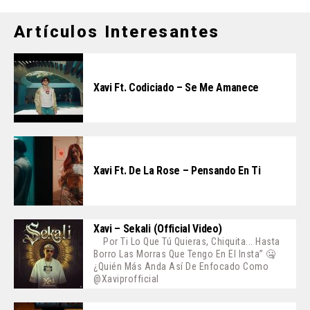
Artículos Interesantes
Xavi Ft. Codiciado – Se Me Amanece
Xavi Ft. De La Rose – Pensando En Ti
Xavi – Sekali (Official Video)
Por Ti Lo Que Tú Quieras, Chiquita... Hasta
Borro Las Morras Que Tengo En El Insta” 🤐
¿Quién Más Anda Así De Enfocado Como
@xaviprofficial