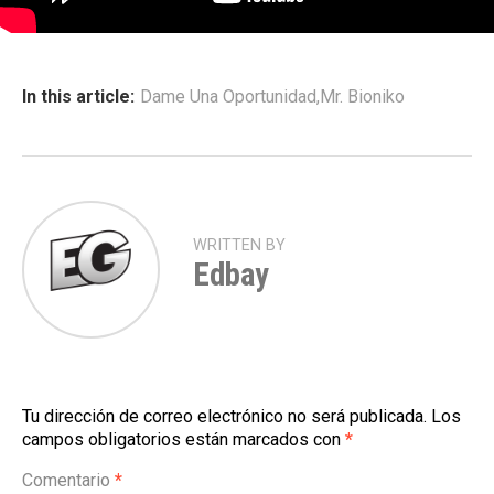
In this article:
Dame Una Oportunidad
,
Mr. Bioniko
WRITTEN BY
Edbay
Tu dirección de correo electrónico no será publicada.
Los
campos obligatorios están marcados con
*
Comentario
*