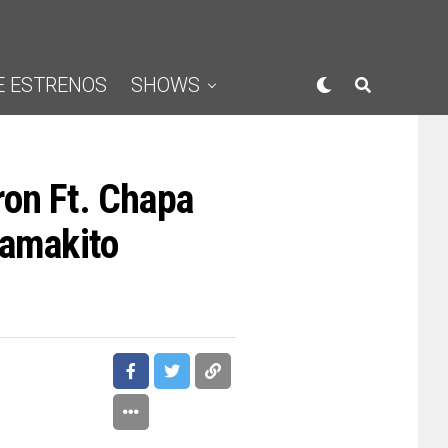
E ESTRENOS
SHOWS
ron Ft. Chapa
hamakito