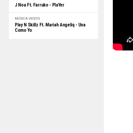
J Noa Ft. Farruko - PlaYer
MÚSICA
VIDEOS
Play N Skillz Ft. Mariah Angeliq - Una
Como Yo