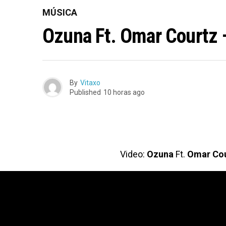
MÚSICA
Ozuna Ft. Omar Courtz 
By
Vitaxo
Published
10 horas ago
Video:
Ozuna
Ft.
Omar Cou