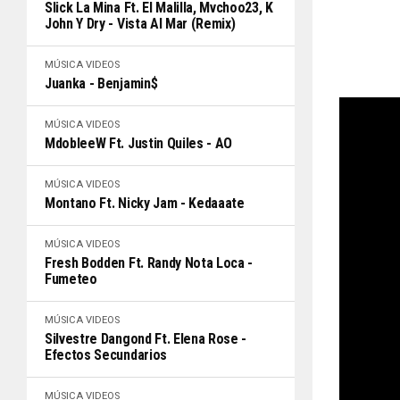
Slick La Mina Ft. El Malilla, Mvchoo23, K
John Y Dry - Vista Al Mar (Remix)
MÚSICA
VIDEOS
Juanka - Benjamin$
MÚSICA
VIDEOS
MdobleeW Ft. Justin Quiles - AO
MÚSICA
VIDEOS
Montano Ft. Nicky Jam - Kedaaate
MÚSICA
VIDEOS
Fresh Bodden Ft. Randy Nota Loca -
Fumeteo
MÚSICA
VIDEOS
Silvestre Dangond Ft. Elena Rose -
Efectos Secundarios
MÚSICA
VIDEOS