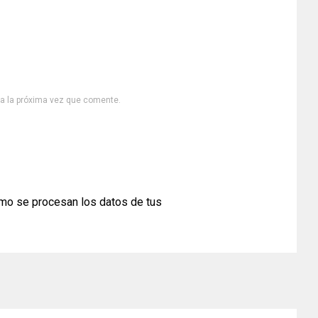
ra la próxima vez que comente.
mo se procesan los datos de tus