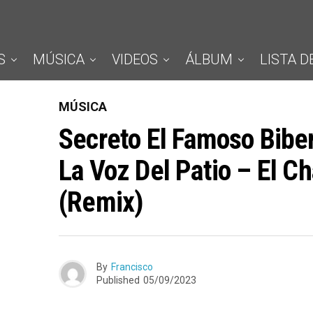
S
MÚSICA
VIDEOS
ÁLBUM
LISTA D
MÚSICA
Secreto El Famoso Bibe
La Voz Del Patio – El C
(Remix)
By
Francisco
Published
05/09/2023