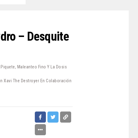
ydro – Desquite
iquete, Maleanteo Fino Y La Dosis
n Xavi The Destroyer En Colaboración