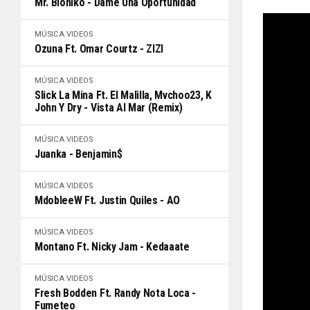
Mr. Bioniko - Dame Una Oportunidad
MÚSICA
VIDEOS
Ozuna Ft. Omar Courtz - ZIZI
MÚSICA
VIDEOS
Slick La Mina Ft. El Malilla, Mvchoo23, K
John Y Dry - Vista Al Mar (Remix)
MÚSICA
VIDEOS
Juanka - Benjamin$
MÚSICA
VIDEOS
MdobleeW Ft. Justin Quiles - AO
MÚSICA
VIDEOS
Montano Ft. Nicky Jam - Kedaaate
MÚSICA
VIDEOS
Fresh Bodden Ft. Randy Nota Loca -
Fumeteo