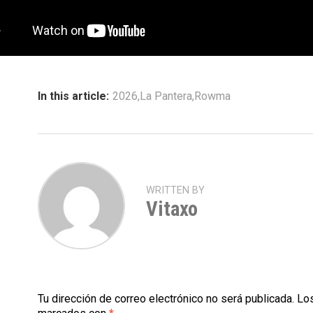
In this article:
2026
,
La Pantera
,
Rowma
WRITTEN BY
Vitaxo
Tu dirección de correo electrónico no será publicada.
Los