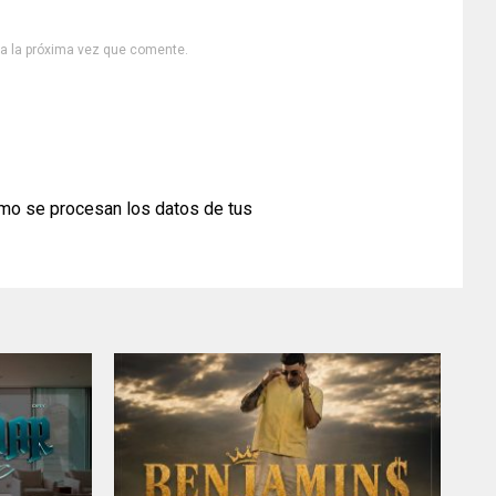
ra la próxima vez que comente.
mo se procesan los datos de tus