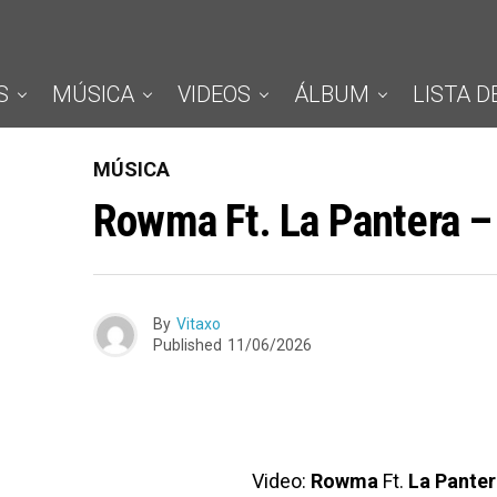
S
MÚSICA
VIDEOS
ÁLBUM
LISTA D
MÚSICA
Rowma Ft. La Pantera –
By
Vitaxo
Published
11/06/2026
Video:
Rowma
Ft.
La Pante