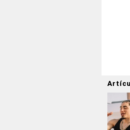
Artíc