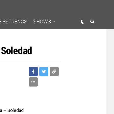
E ESTRENOS
SHOWS
 Soledad
ra
– Soledad