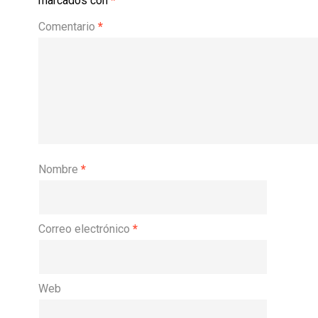
marcados con
*
Comentario
*
Nombre
*
Correo electrónico
*
Web