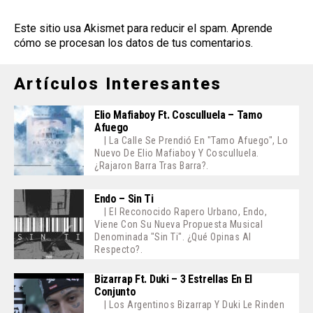
Este sitio usa Akismet para reducir el spam.
Aprende
cómo se procesan los datos de tus comentarios
.
Artículos Interesantes
Elio Mafiaboy Ft. Cosculluela – Tamo
Afuego
| La Calle Se Prendió En "Tamo Afuego", Lo
Nuevo De Elio Mafiaboy Y Cosculluela.
¿Rajaron Barra Tras Barra?.
Endo – Sin Ti
| El Reconocido Rapero Urbano, Endo,
Viene Con Su Nueva Propuesta Musical
Denominada "Sin Ti". ¿Qué Opinas Al
Respecto?.
Bizarrap Ft. Duki – 3 Estrellas En El
Conjunto
| Los Argentinos Bizarrap Y Duki Le Rinden