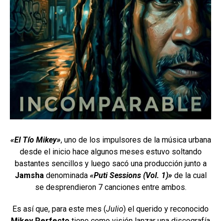
«El Tío Mikey»
, uno de los impulsores de la música urbana
desde el inicio hace algunos meses estuvo soltando
bastantes sencillos y luego sacó una producción junto a
Jamsha
denominada
«Puti Sessions (Vol. 1)»
de la cual
se desprendieron 7 canciones entre ambos.
Es así que, para este mes (
Julio
) el querido y reconocido
Mikey Perfecto
tiene como visión lanzar una discografía