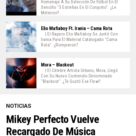
Homenaje A Su Selección De Fútbol En El
Sencillo "3 Estrellas En El Conjunto". ¿Le
Metieron?.
Elio Mafiaboy Ft. Irania – Cama Rota
| El Rapero Elio Mafiaboy Se Juntó Con
Irania Para El Material Catalogado "Cama
Rota". ¿Rompieron?.
Mora – Blackout
| El Célebre Artista Urbano, Mora, Llegó
Con Su Nuevo Contenido Denominado
"Blackout". ¿Te Gustó Ese Flow?.
NOTICIAS
Mikey Perfecto Vuelve
Recargado De Música