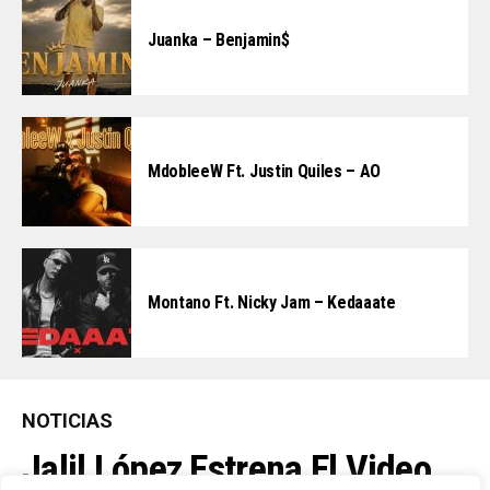
Juanka – Benjamin$
MdobleeW Ft. Justin Quiles – AO
Montano Ft. Nicky Jam – Kedaaate
NOTICIAS
Jalil López Estrena El Video