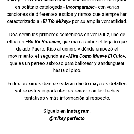
en solitario catalogada
«Incomparable»
con varias
canciones de diferentes estilos y ritmos que siempre han
caracterizado a
«El Tío Mikey»
por su amplia versatilidad.
Dos serán los primeros contenidos en ver la luz, uno de
ellos es
«Bo Bo Boricua»
, que marca sobre el legado que
dejado Puerto Rico al género y dónde empezó el
movimiento; el segundo es
«Mira Como Mueve El Culo»
,
que es un perreo sabroso para bailotear y sandunguear
hasta el piso.
En los próximos días se estarán dando mayores detalles
sobre estos importantes estrenos, con las fechas
tentativas y más información al respecto.
Síguelo en
Instagram
:
@mikey.perfecto