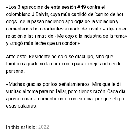
«Los 3 episodios de esta sesión #49 contra el
colombiano J Balvin, cuya música tildó de ‘carrito de hot
dogs’, se la pasan haciendo apología de la violación y
comentarios homoodiantes a modo de insulto», dijeron en
relación a las rimas de «Me cojo a la industria de la fama»
y «tragó más leche que un condón».
Ante esto, Residente no sólo se disculpó, sino que
también agradeció la corrección para ir mejorando en lo
personal.
«Muchas gracias por los señalamientos. Mira que le di
vueltas al tema para no fallar, pero tienes razón. Cada día
aprendo más», comentó junto con explicar por qué eligió
esas palabras.
In this article:
2022