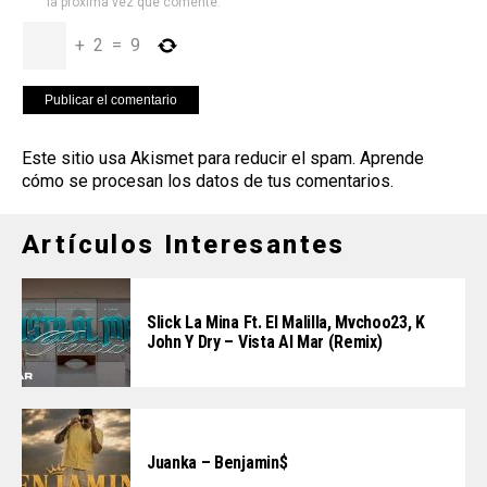
la próxima vez que comente.
+
2
=
9
Este sitio usa Akismet para reducir el spam.
Aprende
cómo se procesan los datos de tus comentarios
.
Artículos Interesantes
Slick La Mina Ft. El Malilla, Mvchoo23, K
John Y Dry – Vista Al Mar (Remix)
Juanka – Benjamin$