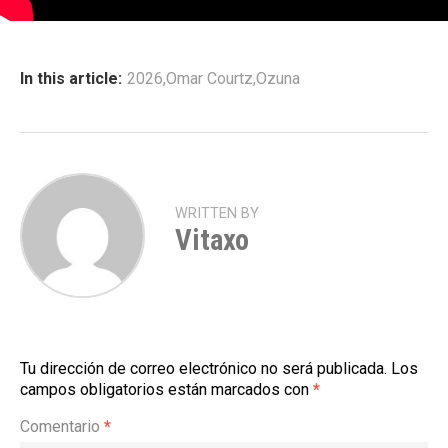
In this article:
2026
,
Omar Courtz
,
Ozuna
WRITTEN BY
Vitaxo
Tu dirección de correo electrónico no será publicada.
Los
campos obligatorios están marcados con
*
Comentario
*