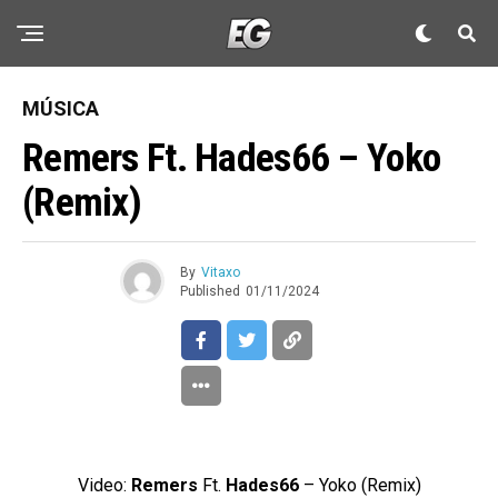
MÚSICA
Remers Ft. Hades66 – Yoko
(Remix)
By
Vitaxo
Published
01/11/2024
Video:
Remers
Ft.
Hades66
– Yoko (Remix)