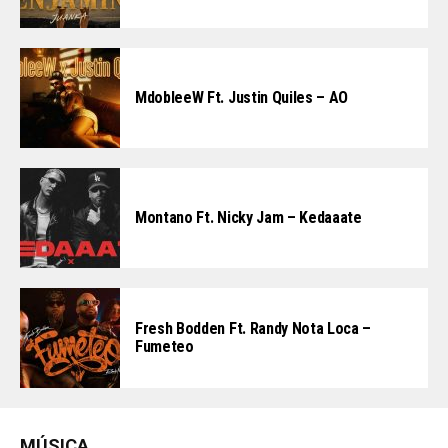
MdobleeW Ft. Justin Quiles – AO
Montano Ft. Nicky Jam – Kedaaate
Fresh Bodden Ft. Randy Nota Loca –
Fumeteo
MÚSICA