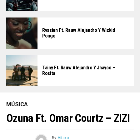
Rvssian Ft. Rauw Alejandro Y Wizkid –
Pongo
Tainy Ft. Rauw Alejandro Y Jhayco –
Rosita
MÚSICA
Ozuna Ft. Omar Courtz – ZIZI
By
Vitaxo