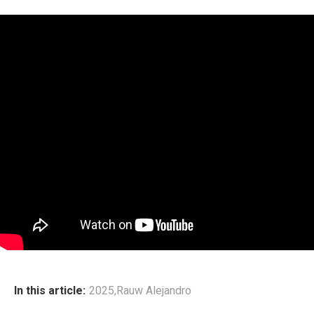
In this article:
2025
,
Rauw Alejandro