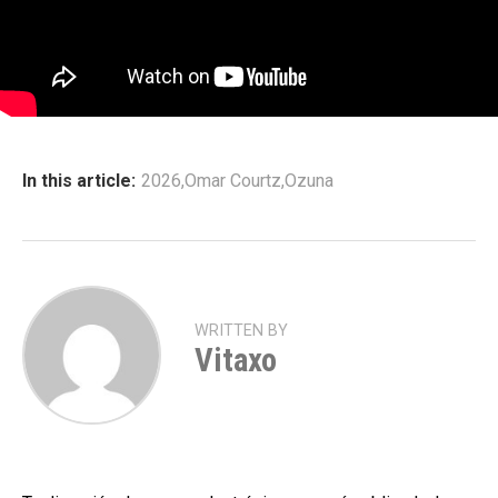
In this article:
2026
,
Omar Courtz
,
Ozuna
WRITTEN BY
Vitaxo