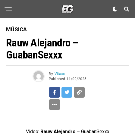
MÚSICA
Rauw Alejandro –
GuabanSexxx
By
Vitaxo
Published
11/09/2025
Video:
Rauw Alejandro
– GuabanSexxx