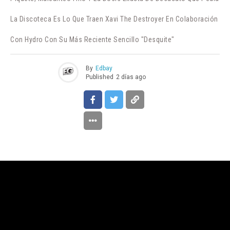
La Discoteca Es Lo Que Traen Xavi The Destroyer En Colaboración
Con Hydro Con Su Más Reciente Sencillo "Desquite"
By
Edbay
Published
2 días ago