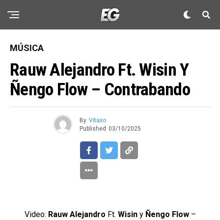
MÚSICA
Rauw Alejandro Ft. Wisin Y
Ñengo Flow – Contrabando
By
Vitaxo
Published
03/10/2025
Video:
Rauw Alejandro
Ft.
Wisin
y
Ñengo Flow
–