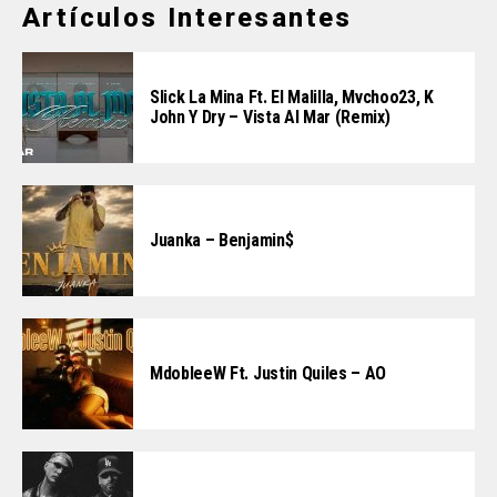
Artículos Interesantes
Slick La Mina Ft. El Malilla, Mvchoo23, K
John Y Dry – Vista Al Mar (Remix)
Juanka – Benjamin$
MdobleeW Ft. Justin Quiles – AO