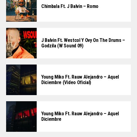
Chimbala Ft. J Balvin – Romo
J Balvin Ft. Westcol Y Ovy On The Drums –
Godzila (W Sound 09)
Young Miko Ft. Rauw Alejandro – Aquel
Diciembre (Video Oficial)
Young Miko Ft. Rauw Alejandro – Aquel
Diciembre