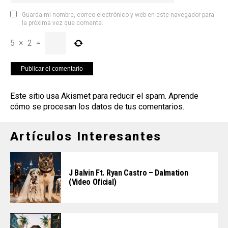
Guarda mi nombre, correo electrónico y web en este navegador para
la próxima vez que comente.
5
×
2
=
Este sitio usa Akismet para reducir el spam.
Aprende
cómo se procesan los datos de tus comentarios
.
Artículos Interesantes
J Balvin Ft. Ryan Castro – Dalmation
(Video Oficial)