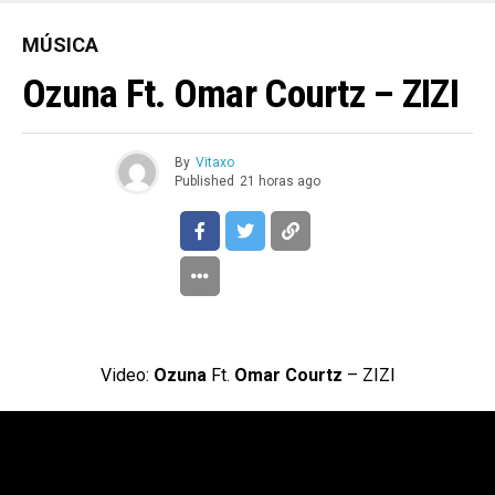
MÚSICA
Ozuna Ft. Omar Courtz – ZIZI
By
Vitaxo
Published
21 horas ago
Video:
Ozuna
Ft.
Omar Courtz
– ZIZI