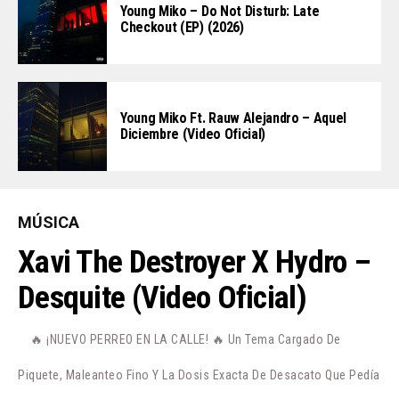
Young Miko – Do Not Disturb: Late
Checkout (EP) (2026)
Young Miko Ft. Rauw Alejandro – Aquel
Diciembre (Video Oficial)
MÚSICA
Xavi The Destroyer X Hydro –
Desquite (Video Oficial)
🔥 ¡NUEVO PERREO EN LA CALLE! 🔥 Un Tema Cargado De
Piquete, Maleanteo Fino Y La Dosis Exacta De Desacato Que Pedía