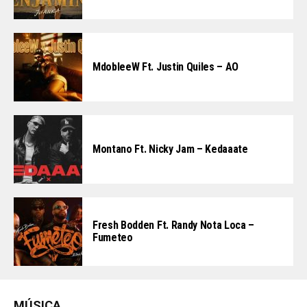
MdobleeW Ft. Justin Quiles – AO
Montano Ft. Nicky Jam – Kedaaate
Fresh Bodden Ft. Randy Nota Loca –
Fumeteo
MÚSICA