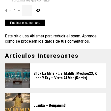
la próxima vez que comente.
4
−
4
=
Este sitio usa Akismet para reducir el spam.
Aprende
cómo se procesan los datos de tus comentarios
.
Artículos Interesantes
Slick La Mina Ft. El Malilla, Mvchoo23, K
John Y Dry – Vista Al Mar (Remix)
Juanka – Benjamin$