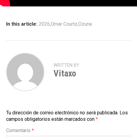
In this article:
2026
,
Omar Courtz
,
Ozuna
WRITTEN BY
Vitaxo
Tu dirección de correo electrónico no será publicada.
Los
campos obligatorios están marcados con
*
Comentario
*