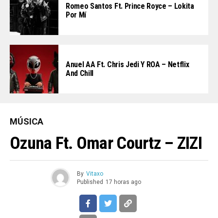
Romeo Santos Ft. Prince Royce – Lokita
Por Mí
Anuel AA Ft. Chris Jedi Y ROA – Netflix
And Chill
MÚSICA
Ozuna Ft. Omar Courtz – ZIZI
By
Vitaxo
Published
17 horas ago