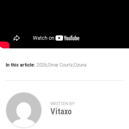
In this article:
2026
,
Omar Courtz
,
Ozuna
WRITTEN BY
Vitaxo