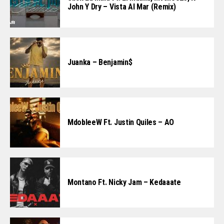
John Y Dry – Vista Al Mar (Remix)
Juanka – Benjamin$
MdobleeW Ft. Justin Quiles – AO
Montano Ft. Nicky Jam – Kedaaate