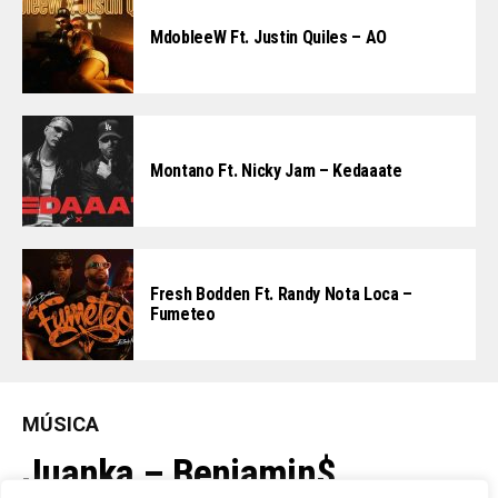
MdobleeW Ft. Justin Quiles – AO
Montano Ft. Nicky Jam – Kedaaate
Fresh Bodden Ft. Randy Nota Loca –
Fumeteo
MÚSICA
Juanka – Benjamin$