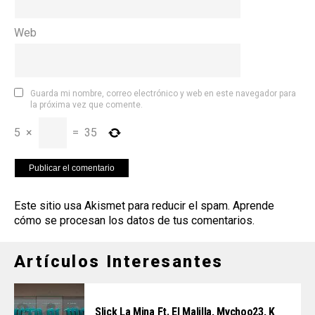
Web
Guarda mi nombre, correo electrónico y web en este navegador para
la próxima vez que comente.
5
×
=
35
Este sitio usa Akismet para reducir el spam.
Aprende
cómo se procesan los datos de tus comentarios
.
Artículos Interesantes
Slick La Mina Ft. El Malilla, Mvchoo23, K