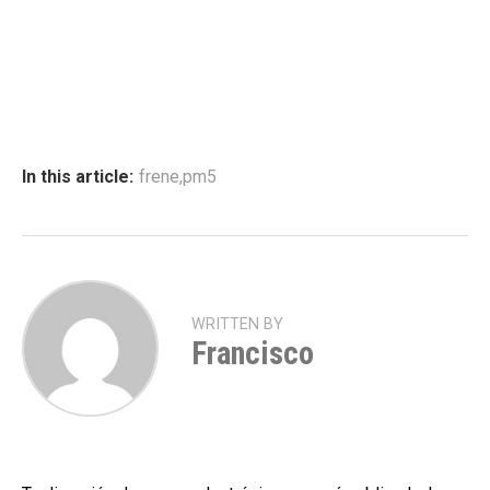
In this article:
frene
,
pm5
WRITTEN BY
Francisco