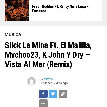
Fresh Bodden Ft. Randy Nota Loca –
Fumeteo
MÚSICA
Slick La Mina Ft. El Malilla,
Mvchoo23, K John Y Dry –
Vista Al Mar (Remix)
By
Vitaxo
Published
2 días ago