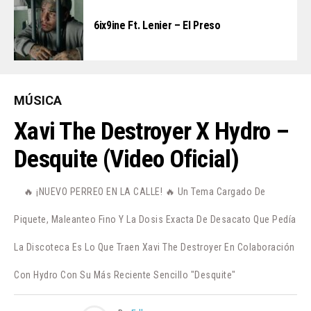
6ix9ine Ft. Lenier – El Preso
MÚSICA
Xavi The Destroyer X Hydro –
Desquite (Video Oficial)
🔥 ¡NUEVO PERREO EN LA CALLE! 🔥 Un Tema Cargado De
Piquete, Maleanteo Fino Y La Dosis Exacta De Desacato Que Pedía
La Discoteca Es Lo Que Traen Xavi The Destroyer En Colaboración
Con Hydro Con Su Más Reciente Sencillo "Desquite"