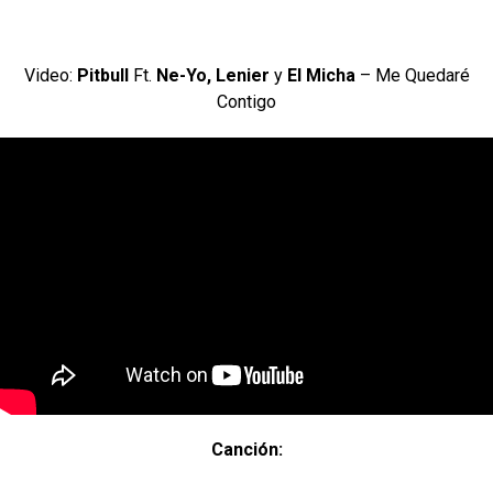
Video:
Pitbull
Ft.
Ne-Yo, Lenier
y
El Micha
– Me Quedaré
Contigo
Canción: