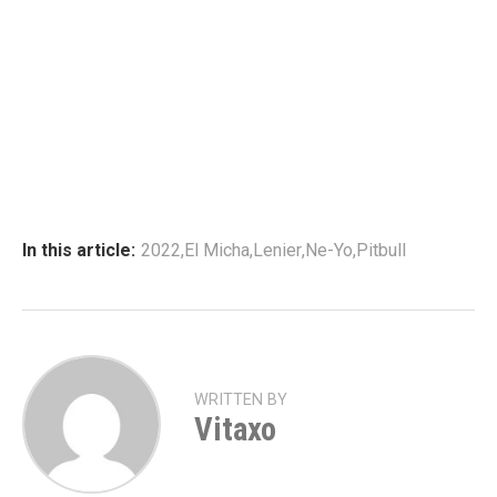
In this article:
2022
,
El Micha
,
Lenier
,
Ne-Yo
,
Pitbull
WRITTEN BY
Vitaxo