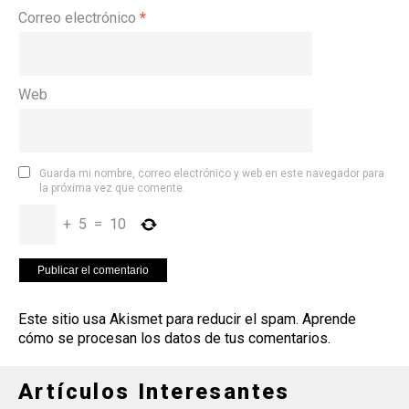
Correo electrónico
*
Web
Guarda mi nombre, correo electrónico y web en este navegador para
la próxima vez que comente.
+
5
=
10
Este sitio usa Akismet para reducir el spam.
Aprende
cómo se procesan los datos de tus comentarios
.
Artículos Interesantes