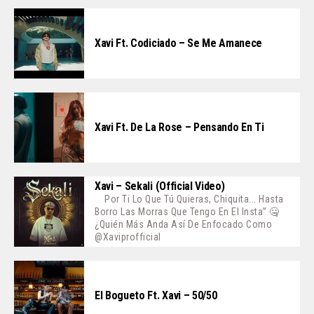
Xavi Ft. Codiciado – Se Me Amanece
Xavi Ft. De La Rose – Pensando En Ti
Xavi – Sekali (Official Video)
Por Ti Lo Que Tú Quieras, Chiquita... Hasta
Borro Las Morras Que Tengo En El Insta” 🤐
¿Quién Más Anda Así De Enfocado Como
@xaviprofficial
El Bogueto Ft. Xavi – 50/50