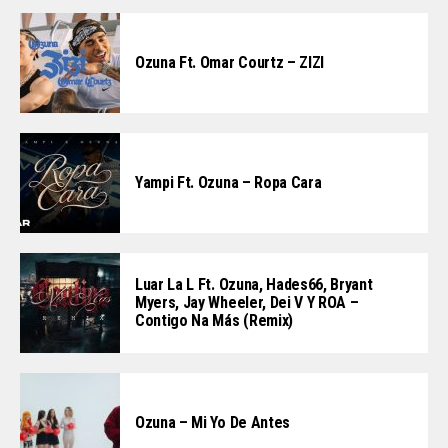
Ozuna Ft. Omar Courtz – ZIZI
Yampi Ft. Ozuna – Ropa Cara
Luar La L Ft. Ozuna, Hades66, Bryant
Myers, Jay Wheeler, Dei V Y ROA –
Contigo Na Más (Remix)
Ozuna – Mi Yo De Antes