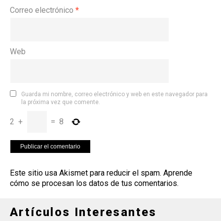
Correo electrónico
*
Web
Guarda mi nombre, correo electrónico y web en este navegador para
la próxima vez que comente.
2
+
=
8
Este sitio usa Akismet para reducir el spam.
Aprende
cómo se procesan los datos de tus comentarios
.
Artículos Interesantes