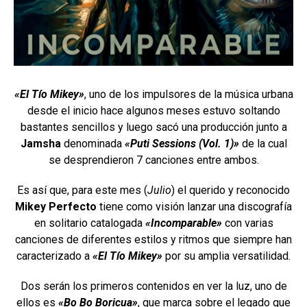
«El Tío Mikey»
, uno de los impulsores de la música urbana
desde el inicio hace algunos meses estuvo soltando
bastantes sencillos y luego sacó una producción junto a
Jamsha
denominada
«Puti Sessions (Vol. 1)»
de la cual
se desprendieron 7 canciones entre ambos.
Es así que, para este mes (
Julio
) el querido y reconocido
Mikey Perfecto
tiene como visión lanzar una discografía
en solitario catalogada
«Incomparable»
con varias
canciones de diferentes estilos y ritmos que siempre han
caracterizado a
«El Tío Mikey»
por su amplia versatilidad.
Dos serán los primeros contenidos en ver la luz, uno de
ellos es
«Bo Bo Boricua»
, que marca sobre el legado que