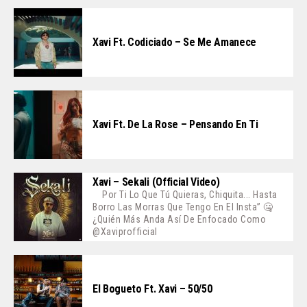
Xavi Ft. Codiciado – Se Me Amanece
Xavi Ft. De La Rose – Pensando En Ti
Xavi – Sekali (Official Video)
Por Ti Lo Que Tú Quieras, Chiquita... Hasta
Borro Las Morras Que Tengo En El Insta” 🤐
¿Quién Más Anda Así De Enfocado Como
@xaviprofficial
El Bogueto Ft. Xavi – 50/50