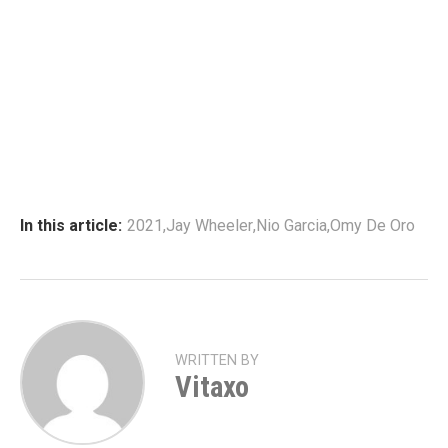
In this article:
2021
,
Jay Wheeler
,
Nio Garcia
,
Omy De Oro
WRITTEN BY
Vitaxo