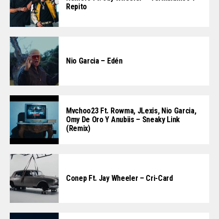
Repito
Nio Garcia – Edén
Mvchoo23 Ft. Rowma, JLexis, Nio Garcia,
Omy De Oro Y Anubiis – Sneaky Link
(Remix)
Conep Ft. Jay Wheeler – Cri-Card