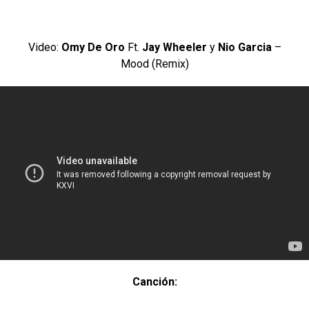
Video:
Omy De Oro
Ft.
Jay Wheeler
y
Nio Garcia
–
Mood (Remix)
Canción: