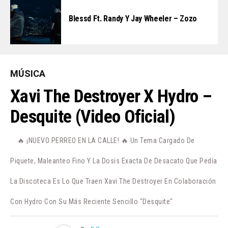
Blessd Ft. Randy Y Jay Wheeler – Zozo
MÚSICA
Xavi The Destroyer X Hydro –
Desquite (Video Oficial)
🔥 ¡NUEVO PERREO EN LA CALLE! 🔥 Un Tema Cargado De
Piquete, Maleanteo Fino Y La Dosis Exacta De Desacato Que Pedía
La Discoteca Es Lo Que Traen Xavi The Destroyer En Colaboración
Con Hydro Con Su Más Reciente Sencillo "Desquite"