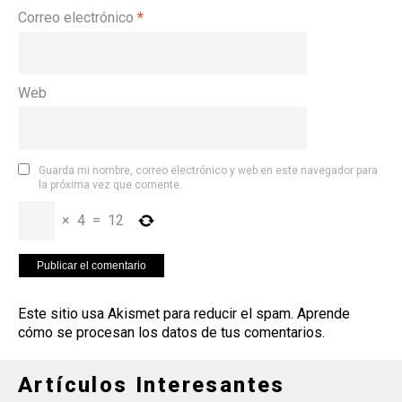
Correo electrónico
*
Web
Guarda mi nombre, correo electrónico y web en este navegador para
la próxima vez que comente.
×
4
=
12
Este sitio usa Akismet para reducir el spam.
Aprende
cómo se procesan los datos de tus comentarios
.
Artículos Interesantes