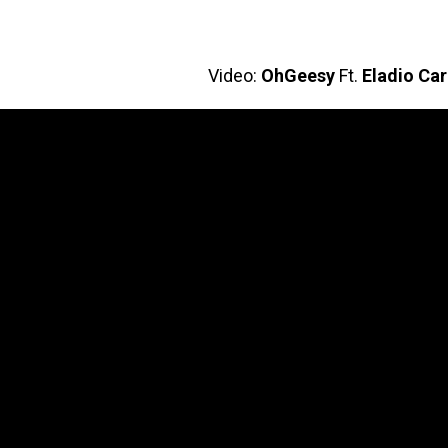
Video:
OhGeesy
Ft.
Eladio Car