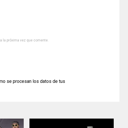
ra la próxima vez que comente.
mo se procesan los datos de tus