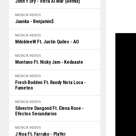
John Y Dry - Vista Al Mar (Remix)
MÚSICA
VIDEOS
Juanka - Benjamin$
MÚSICA
VIDEOS
MdobleeW Ft. Justin Quiles - AO
MÚSICA
VIDEOS
Montano Ft. Nicky Jam - Kedaaate
MÚSICA
VIDEOS
Fresh Bodden Ft. Randy Nota Loca -
Fumeteo
MÚSICA
VIDEOS
Silvestre Dangond Ft. Elena Rose -
Efectos Secundarios
MÚSICA
VIDEOS
J Noa Ft. Farruko - PlaYer