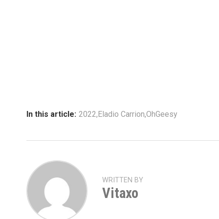
In this article:
2022
,
Eladio Carrion
,
OhGeesy
WRITTEN BY
Vitaxo