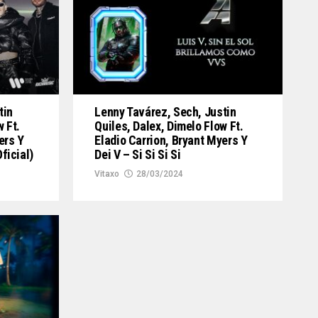
tin
Lenny Tavárez, Sech, Justin
 Ft.
Quiles, Dalex, Dimelo Flow Ft.
ers Y
Eladio Carrion, Bryant Myers Y
Oficial)
Dei V – Si Si Si Si
Vitaxo
28/03/2024