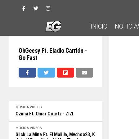
INICIO
NOTICIA
OhGeesy Ft. Eladio Carrión -
Go Fast
MÚSICA
VIDEOS
Ozuna Ft. Omar Courtz - ZIZI
MÚSICA
VIDEOS
Slick La Mina Ft. El Malilla, Mvchoo23, K