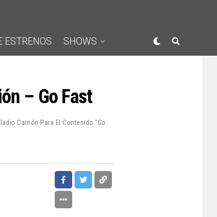
E ESTRENOS
SHOWS
ión – Go Fast
ladio Carrión Para El Contenido "Go