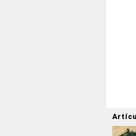
Artíc