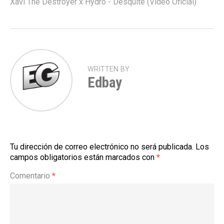
Xavi The Destroyer x Hydro - Desquite (Video Oficial)
WRITTEN BY
Edbay
Tu dirección de correo electrónico no será publicada.
Los
campos obligatorios están marcados con
*
Comentario
*