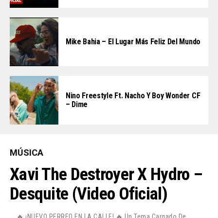
Mike Bahia – El Lugar Más Feliz Del Mundo
Nino Freestyle Ft. Nacho Y Boy Wonder CF
– Dime
MÚSICA
Xavi The Destroyer X Hydro –
Desquite (Video Oficial)
🔥 ¡NUEVO PERREO EN LA CALLE! 🔥 Un Tema Cargado De