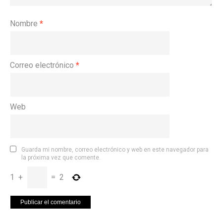
Nombre
*
Correo electrónico
*
Web
Guarda mi nombre, correo electrónico y web en este navegador para
la próxima vez que comente.
1
+
=
2