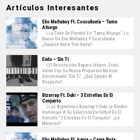
Artículos Interesantes
Elio Mafiaboy Ft. Cosculluela – Tamo
Afuego
| La Calle Se Prendió En "Tamo Afuego", Lo
Nuevo De Elio Mafiaboy Y Cosculluela.
¿Rajaron Barra Tras Barra?.
Endo – Sin Ti
| El Reconocido Rapero Urbano, Endo,
Viene Con Su Nueva Propuesta Musical
Denominada "Sin Ti". ¿Qué Opinas Al
Respecto?.
Bizarrap Ft. Duki – 3 Estrellas En El
Conjunto
| Los Argentinos Bizarrap Y Duki Le Rinden
Homenaje A Su Selección De Fútbol En El
Sencillo "3 Estrellas En El Conjunto". ¿Le
Metieron?.
Elio Mafiaboy Ft. Irania – Cama Rota