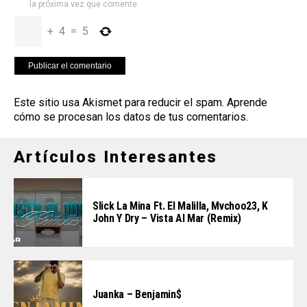
la próxima vez que comente.
+
4
=
5
Este sitio usa Akismet para reducir el spam.
Aprende
cómo se procesan los datos de tus comentarios
.
Artículos Interesantes
Slick La Mina Ft. El Malilla, Mvchoo23, K
John Y Dry – Vista Al Mar (Remix)
Juanka – Benjamin$