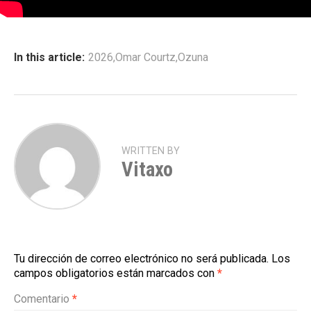
In this article:
2026
,
Omar Courtz
,
Ozuna
WRITTEN BY
Vitaxo
Tu dirección de correo electrónico no será publicada.
Los
campos obligatorios están marcados con
*
Comentario
*