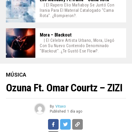
| El Rapero Elio Mafiaboy Se Juntó Con
Irania Para El Material Catalogado "Cama
Rota". ¿Rompieron?.
Mora – Blackout
| El Célebre Artista Urbano, Mora, Llegó
Con Su Nuevo Contenido Denominado
"Blackout". ¿Te Gustó Ese Flow?.
MÚSICA
Ozuna Ft. Omar Courtz – ZIZI
By
Vitaxo
Published
1 día ago