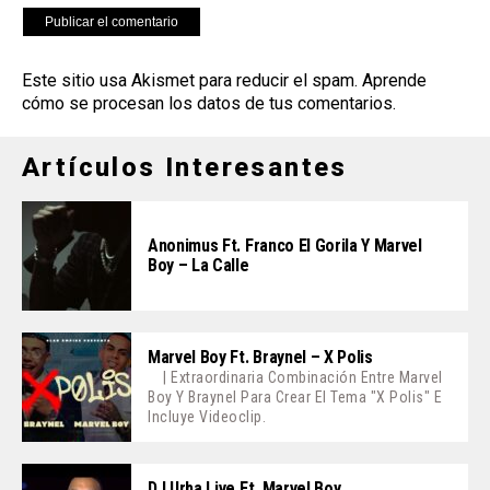
Este sitio usa Akismet para reducir el spam.
Aprende
cómo se procesan los datos de tus comentarios
.
Artículos Interesantes
Anonimus Ft. Franco El Gorila Y Marvel
Boy – La Calle
Marvel Boy Ft. Braynel – X Polis
| Extraordinaria Combinación Entre Marvel
Boy Y Braynel Para Crear El Tema "X Polis" E
Incluye Videoclip.
DJ Urba Live Ft. Marvel Boy