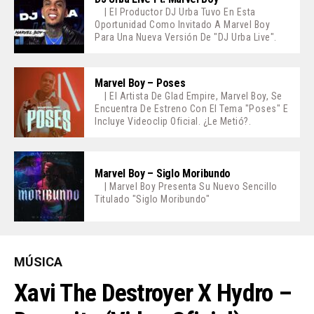
| El Productor DJ Urba Tuvo En Esta
Oportunidad Como Invitado A Marvel Boy
Para Una Nueva Versión De "DJ Urba Live".
Marvel Boy – Poses
| El Artista De Glad Empire, Marvel Boy, Se
Encuentra De Estreno Con El Tema "Poses" E
Incluye Videoclip Oficial. ¿Le Metió?.
Marvel Boy – Siglo Moribundo
| Marvel Boy Presenta Su Nuevo Sencillo
Titulado "Siglo Moribundo"
MÚSICA
Xavi The Destroyer X Hydro –