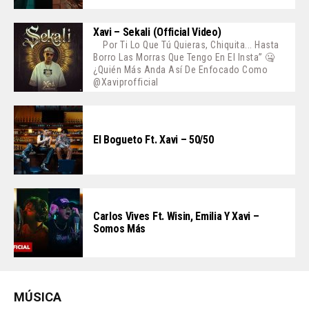
Xavi – Sekali (Official Video)
Por Ti Lo Que Tú Quieras, Chiquita... Hasta
Borro Las Morras Que Tengo En El Insta” 🤐
¿Quién Más Anda Así De Enfocado Como
@xaviprofficial
El Bogueto Ft. Xavi – 50/50
Carlos Vives Ft. Wisin, Emilia Y Xavi –
Somos Más
MÚSICA