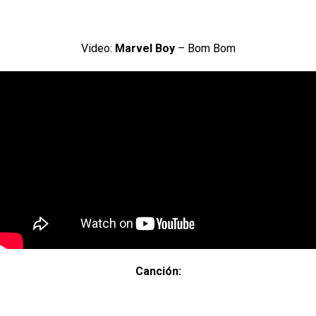
Video:
Marvel Boy
– Bom Bom
Canción: