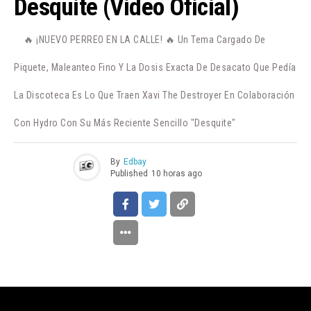
Desquite (Video Oficial)
🔥 ¡NUEVO PERREO EN LA CALLE! 🔥 Un Tema Cargado De
Piquete, Maleanteo Fino Y La Dosis Exacta De Desacato Que Pedía
La Discoteca Es Lo Que Traen Xavi The Destroyer En Colaboración
Con Hydro Con Su Más Reciente Sencillo "Desquite"
By
Edbay
Published
10 horas ago