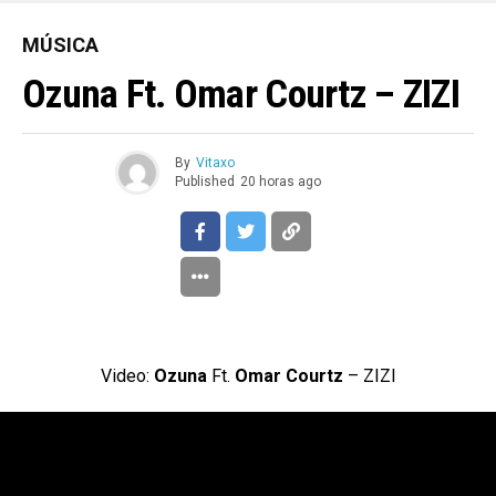
MÚSICA
Ozuna Ft. Omar Courtz – ZIZI
By
Vitaxo
Published
20 horas ago
Video:
Ozuna
Ft.
Omar Courtz
– ZIZI