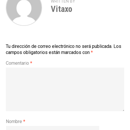
WRITTEN BY
Vitaxo
Tu dirección de correo electrónico no será publicada.
Los
campos obligatorios están marcados con
*
Comentario
*
Nombre
*