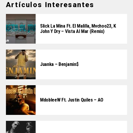
Artículos Interesantes
Slick La Mina Ft. El Malilla, Mvchoo23, K
John Y Dry – Vista Al Mar (Remix)
Juanka – Benjamin$
MdobleeW Ft. Justin Quiles – AO