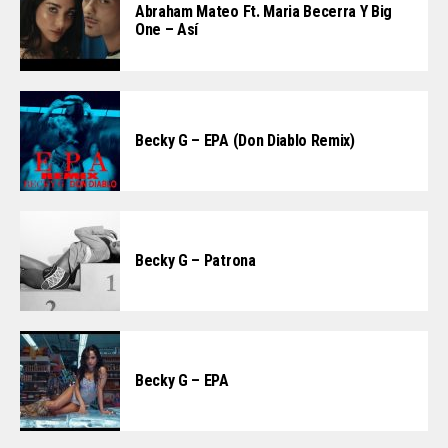
Abraham Mateo Ft. Maria Becerra Y Big
One – Así
Becky G – EPA (Don Diablo Remix)
Becky G – Patrona
Becky G – EPA