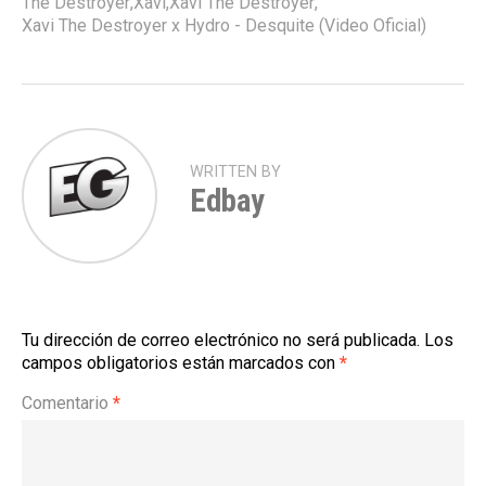
The Destroyer
,
Xavi
,
Xavi The Destroyer
,
Xavi The Destroyer x Hydro - Desquite (Video Oficial)
WRITTEN BY
Edbay
Tu dirección de correo electrónico no será publicada.
Los
campos obligatorios están marcados con
*
Comentario
*