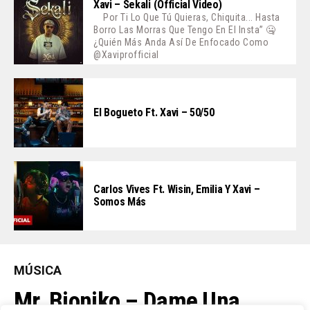
Xavi – Sekali (Official Video)
Por Ti Lo Que Tú Quieras, Chiquita... Hasta
Borro Las Morras Que Tengo En El Insta” 🤐
¿Quién Más Anda Así De Enfocado Como
@xaviprofficial
El Bogueto Ft. Xavi – 50/50
Carlos Vives Ft. Wisin, Emilia Y Xavi –
Somos Más
MÚSICA
Mr. Bioniko – Dame Una