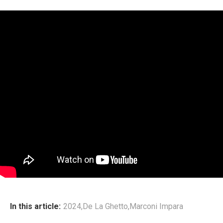
In this article:
2024
,
De La Ghetto
,
Marconi Impara