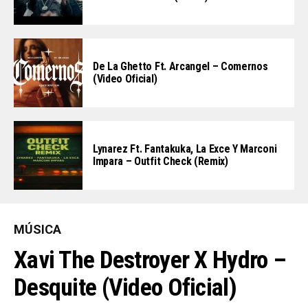
De La Ghetto Ft. Arcangel – Comernos
(Video Oficial)
Lynarez Ft. Fantakuka, La Exce Y Marconi
Impara – Outfit Check (Remix)
MÚSICA
Xavi The Destroyer X Hydro –
Desquite (Video Oficial)