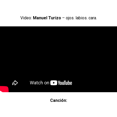
Video:
Manuel Turizo
– ojos. labios. cara.
Canción: