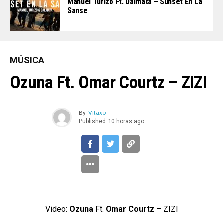
Manuel Turizo Ft. Dalmata – Sunset En La
Sanse
MÚSICA
Ozuna Ft. Omar Courtz – ZIZI
By
Vitaxo
Published
10 horas ago
Video:
Ozuna
Ft.
Omar Courtz
– ZIZI