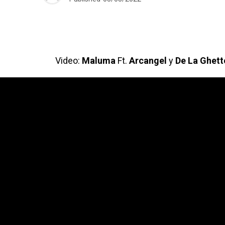
Video:
Maluma
Ft.
Arcangel
y
De La Ghet