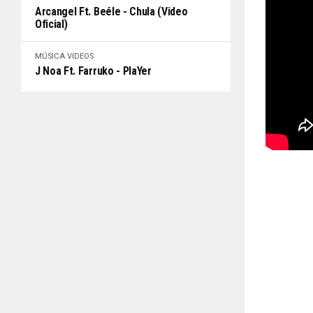
Arcangel Ft. Beéle - Chula (Video
Oficial)
MÚSICA
VIDEOS
J Noa Ft. Farruko - PlaYer