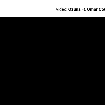
Video:
Ozuna
Ft.
Omar Cou