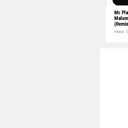
Mr. Pl
Malum
(Remix
Vitaxo