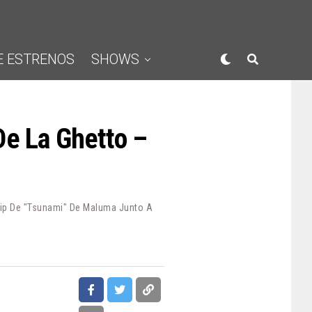
E ESTRENOS
SHOWS
De La Ghetto –
clip De "Tsunami" De Maluma Junto A