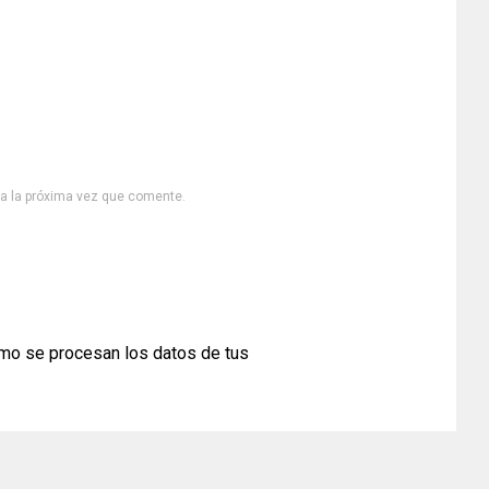
ra la próxima vez que comente.
mo se procesan los datos de tus