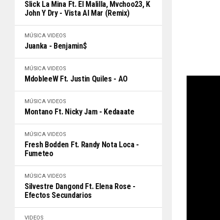
Slick La Mina Ft. El Malilla, Mvchoo23, K
John Y Dry - Vista Al Mar (Remix)
MÚSICA
VIDEOS
Juanka - Benjamin$
MÚSICA
VIDEOS
MdobleeW Ft. Justin Quiles - AO
MÚSICA
VIDEOS
Montano Ft. Nicky Jam - Kedaaate
MÚSICA
VIDEOS
Fresh Bodden Ft. Randy Nota Loca -
Fumeteo
MÚSICA
VIDEOS
Silvestre Dangond Ft. Elena Rose -
Efectos Secundarios
VIDEOS