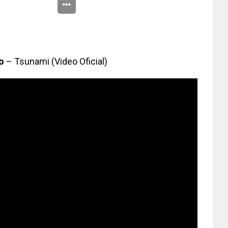
to
– Tsunami (Video Oficial)