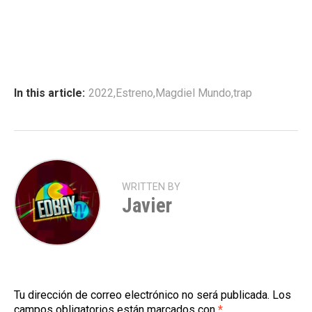
In this article:
2022
,
Estreno
,
Magdiel Mundo
,
trap
WRITTEN BY
Javier
Tu dirección de correo electrónico no será publicada.
Los
campos obligatorios están marcados con
*