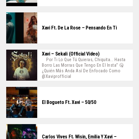
Xavi Ft. De La Rose – Pensando En Ti
Xavi – Sekali (Official Video)
Por Ti Lo Que Tú Quieras, Chiquita... Hasta
Borro Las Morras Que Tengo En El Insta” 🤐
¿Quién Más Anda Así De Enfocado Como
@xaviprofficial
El Bogueto Ft. Xavi – 50/50
Carlos Vives Ft. Wisin, Emilia Y Xavi –