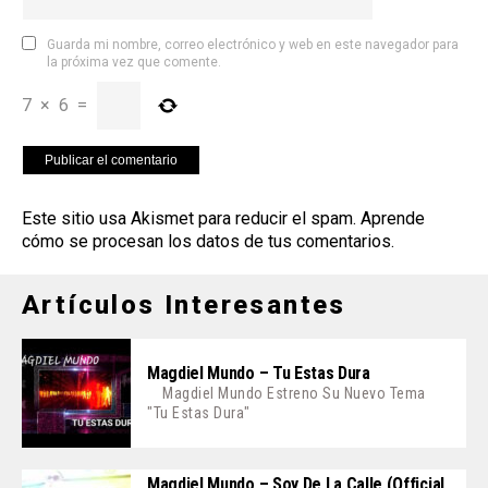
Guarda mi nombre, correo electrónico y web en este navegador para
la próxima vez que comente.
7
×
6
=
Este sitio usa Akismet para reducir el spam.
Aprende
cómo se procesan los datos de tus comentarios
.
Artículos Interesantes
Magdiel Mundo – Tu Estas Dura
Magdiel Mundo Estreno Su Nuevo Tema
"Tu Estas Dura"
Magdiel Mundo – Soy De La Calle (Official