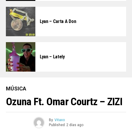
Lyan – Carta A Don
Lyan – Lately
MÚSICA
Ozuna Ft. Omar Courtz – ZIZI
By
Vitaxo
Published
2 días ago