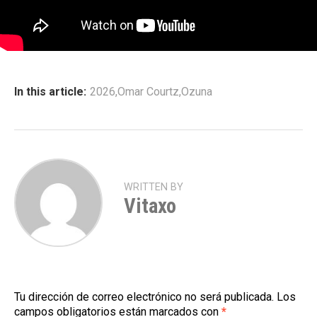
In this article:
2026
,
Omar Courtz
,
Ozuna
WRITTEN BY
Vitaxo
Tu dirección de correo electrónico no será publicada.
Los
campos obligatorios están marcados con
*