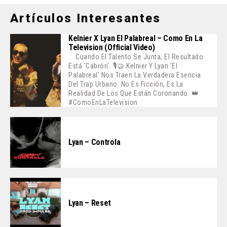
Artículos Interesantes
Kelnier X Lyan El Palabreal – Como En La
Television (Official Video)
Cuando El Talento Se Junta, El Resultado
Está 'cabrón'. 🎙️🤝 Kelnier Y Lyan 'El
Palabreal' Nos Traen La Verdadera Esencia
Del Trap Urbano. No Es Ficción, Es La
Realidad De Los Que Están Coronando. 👑
#ComoEnLaTelevision
Lyan – Controla
Lyan – Reset