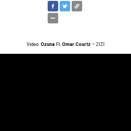
Video:
Ozuna
Ft.
Omar Courtz
– ZIZI