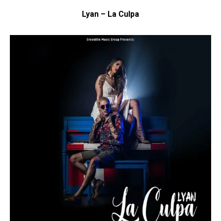
Lyan – La Culpa