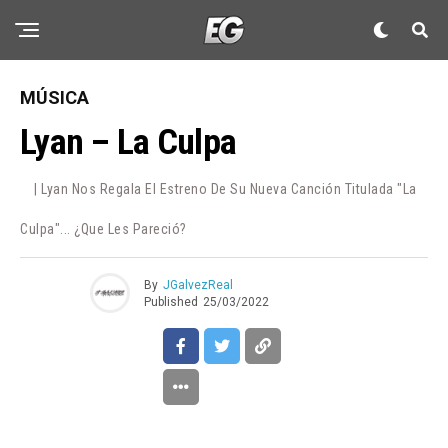
MÚSICA
Lyan – La Culpa
| Lyan Nos Regala El Estreno De Su Nueva Canción Titulada "La
Culpa"... ¿Que Les Pareció?
By
JGalvezReal
Published
25/03/2022