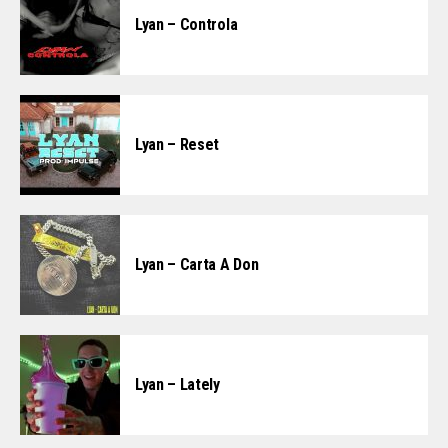
Lyan – Controla
Lyan – Reset
Lyan – Carta A Don
Lyan – Lately