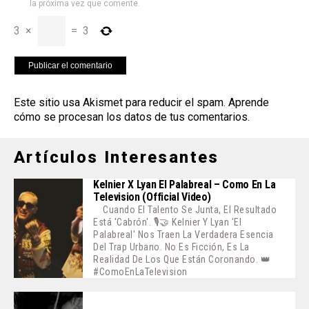
la próxima vez que comente.
3
×
=
3
Este sitio usa Akismet para reducir el spam.
Aprende
cómo se procesan los datos de tus comentarios
.
Artículos Interesantes
Kelnier X Lyan El Palabreal – Como En La
Television (Official Video)
Cuando El Talento Se Junta, El Resultado
Está 'cabrón'. 🎙️🤝 Kelnier Y Lyan 'El
Palabreal' Nos Traen La Verdadera Esencia
Del Trap Urbano. No Es Ficción, Es La
Realidad De Los Que Están Coronando. 👑
#ComoEnLaTelevision