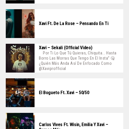
Xavi Ft. De La Rose – Pensando En Ti
Xavi – Sekali (Official Video)
Por Ti Lo Que Tú Quieras, Chiquita... Hasta
Borro Las Morras Que Tengo En El Insta” 🤐
¿Quién Más Anda Así De Enfocado Como
@xaviprofficial
El Bogueto Ft. Xavi – 50/50
Carlos Vives Ft. Wisin, Emilia Y Xavi –