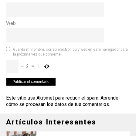
Web
Guarda mi nombre, correo electrónico y web en este navegador para
la próxima vez que comente.
−
2
=
1
Este sitio usa Akismet para reducir el spam.
Aprende
cómo se procesan los datos de tus comentarios
.
Artículos Interesantes