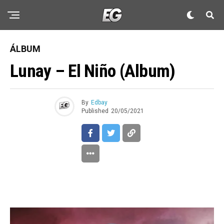
ÁLBUM
Lunay – El Niño (Album)
By
Edbay
Published
20/05/2021