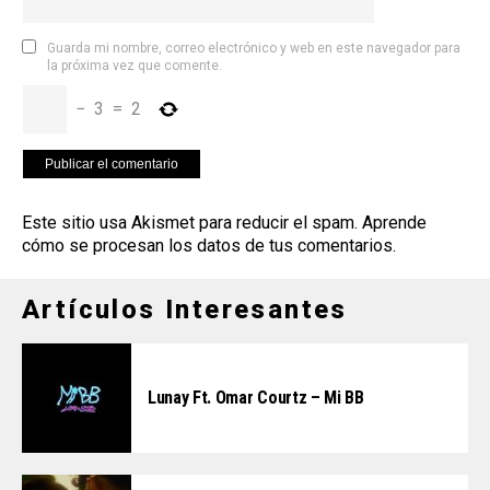
Guarda mi nombre, correo electrónico y web en este navegador para
la próxima vez que comente.
−
3
=
2
Este sitio usa Akismet para reducir el spam.
Aprende
cómo se procesan los datos de tus comentarios
.
Artículos Interesantes
Lunay Ft. Omar Courtz – Mi BB