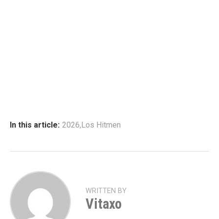
In this article:
2026
,
Los Hitmen
WRITTEN BY
Vitaxo