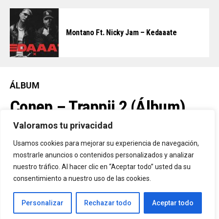
Montano Ft. Nicky Jam – Kedaaate
ÁLBUM
Conep – Trappii 2 (Álbum)
(2026)
Valoramos tu privacidad
Usamos cookies para mejorar su experiencia de navegación,
mostrarle anuncios o contenidos personalizados y analizar
By
Vitaxo
Published
14/07/2026
nuestro tráfico. Al hacer clic en “Aceptar todo” usted da su
consentimiento a nuestro uso de las cookies.
Personalizar
Rechazar todo
Aceptar todo