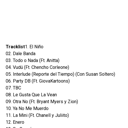
Tracklist
1. El Niño
02. Dale Banda
03. Todo o Nada (Ft. Anitta)
04. Vudú (Ft. Chencho Corleone)
05. Interlude (Reporte del Tiempo) (Con Susan Soltero)
06. Party DB (Ft. GiovaKartoons)
07. TBC
08. Le Gusta Que La Vean
09. Otra No (Ft. Bryant Myers y Zion)
10. Ya No Me Muerdo
11. La Mini (Ft. Chanell y Juliito)
12. Enero