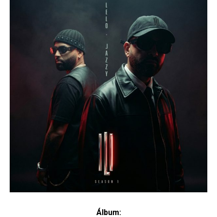
Álbum: