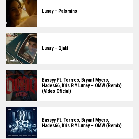
Lunay – Palomino
Lunay – Ojalá
Bassyy Ft. Torrres, Bryant Myers,
Hades66, Kris R Y Lunay – OMW (Remix)
(Video Oficial)
Bassyy Ft. Torrres, Bryant Myers,
Hades66, Kris R Y Lunay – OMW (Remix)