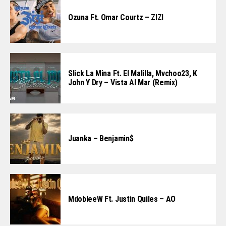
Ozuna Ft. Omar Courtz – ZIZI
Slick La Mina Ft. El Malilla, Mvchoo23, K
John Y Dry – Vista Al Mar (Remix)
Juanka – Benjamin$
MdobleeW Ft. Justin Quiles – AO