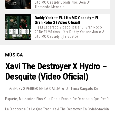
Lito MC Cassidy Donde Nos Deja Un
Tremendo Mensaje.
Daddy Yankee Ft. Lito MC Cassidy – El
Gran Robo 2 (Video Oficial)
| El Esperado Videoclip De "El Gran Robo
2" De El Máximo Líder Daddy Yankee Junto A
Lito MC Cassidy. ¿Te Gustó?.
MÚSICA
Xavi The Destroyer X Hydro –
Desquite (Video Oficial)
🔥 ¡NUEVO PERREO EN LA CALLE! 🔥 Un Tema Cargado De
Piquete, Maleanteo Fino Y La Dosis Exacta De Desacato Que Pedía
La Discoteca Es Lo Que Traen Xavi The Destroyer En Colaboración