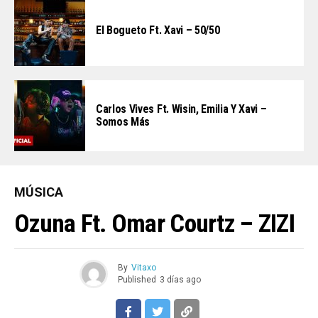
El Bogueto Ft. Xavi – 50/50
Carlos Vives Ft. Wisin, Emilia Y Xavi –
Somos Más
MÚSICA
Ozuna Ft. Omar Courtz – ZIZI
By
Vitaxo
Published
3 días ago