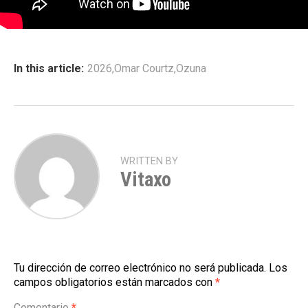
In this article:
2026
,
Omar Courtz
,
Ozuna
WRITTEN BY
Vitaxo
Tu dirección de correo electrónico no será publicada.
Los
campos obligatorios están marcados con
*
Comentario
*