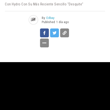
Con Hydro Con Su Más Reciente Sencillo "Desquite"
By
Edbay
Published
1 día ago