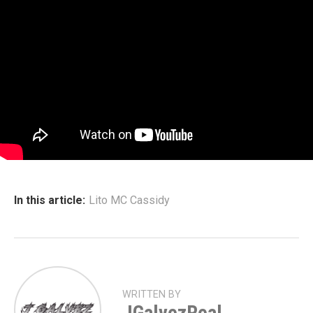
In this article:
Lito MC Cassidy
WRITTEN BY