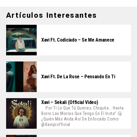
Artículos Interesantes
Xavi Ft. Codiciado – Se Me Amanece
Xavi Ft. De La Rose – Pensando En Ti
Xavi – Sekali (Official Video)
Por Ti Lo Que Tú Quieras, Chiquita... Hasta
Borro Las Morras Que Tengo En El Insta” 🤐
¿Quién Más Anda Así De Enfocado Como
@xaviprofficial