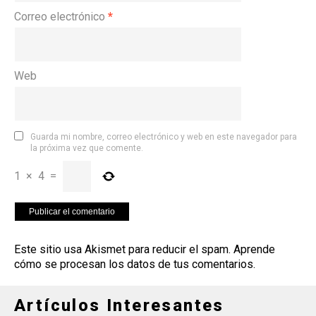
Correo electrónico
*
Web
Guarda mi nombre, correo electrónico y web en este navegador para
la próxima vez que comente.
1
×
4
=
Este sitio usa Akismet para reducir el spam.
Aprende
cómo se procesan los datos de tus comentarios
.
Artículos Interesantes