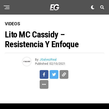
VIDEOS
Lito MC Cassidy –
Resistencia Y Enfoque
By
JGalvezReal
Published
02/10/2021