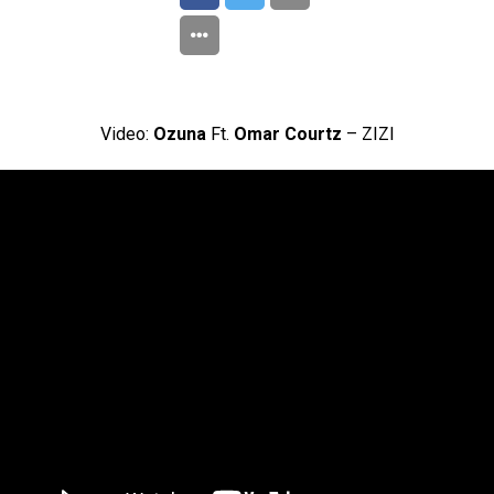
Video:
Ozuna
Ft.
Omar Courtz
– ZIZI