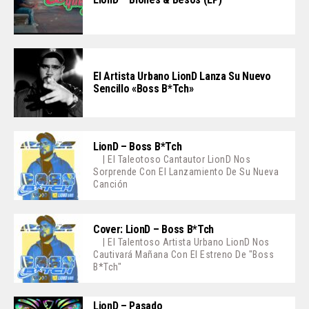
El Artista Urbano LionD Lanza Su Nuevo
Sencillo «Boss B*tch»
LionD – Boss B*tch
| El Taleotoso Cantautor LionD Nos
Sorprende Con El Lanzamiento De Su Nueva
Canción
Cover: LionD – Boss B*tch
| El Talentoso Artista Urbano LionD Nos
Cautivará Mañana Con El Estreno De "Boss
B*tch"
LionD – Pasado