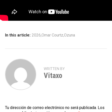
In this article:
2026
,
Omar Courtz
,
Ozuna
WRITTEN BY
Vitaxo
Tu dirección de correo electrónico no será publicada.
Los