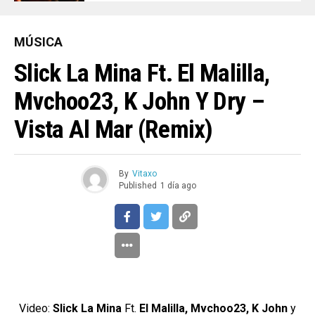
MÚSICA
Slick La Mina Ft. El Malilla,
Mvchoo23, K John Y Dry –
Vista Al Mar (Remix)
By
Vitaxo
Published
1 día ago
Video:
Slick La Mina
Ft.
El Malilla, Mvchoo23, K John
y