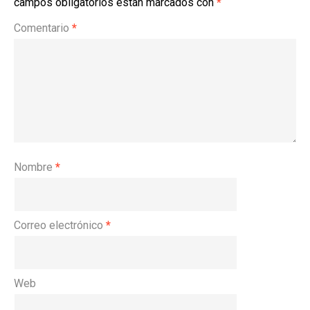
campos obligatorios están marcados con
*
Comentario
*
Nombre
*
Correo electrónico
*
Web