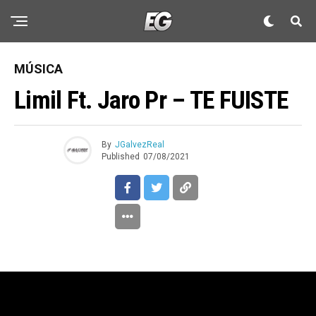
MÚSICA
Limil Ft. Jaro Pr – TE FUISTE
By
JGalvezReal
Published
07/08/2021