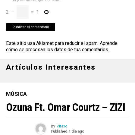
la próxima vez que comente.
2
−
=
1
Este sitio usa Akismet para reducir el spam.
Aprende
cómo se procesan los datos de tus comentarios
.
Artículos Interesantes
MÚSICA
Ozuna Ft. Omar Courtz – ZIZI
By
Vitaxo
Published
1 día ago